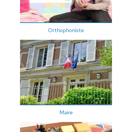
Orthophoniste
Maire