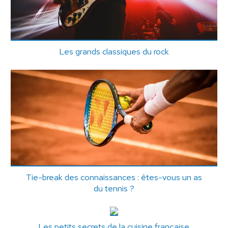
Les grands classiques du rock
Tie-break des connaissances : êtes-vous un as
du tennis ?
Les petits secrets de la cuisine française