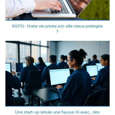
RGPD : Notre vie privée est-elle mieux protégée
?
Une start-up simule une fausse IA avec... des