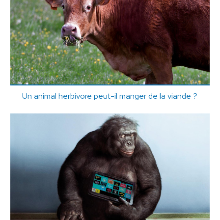
Un animal herbivore peut-il manger de la viande ?