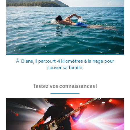
À 13 ans, il parcourt 4 kilomètres à la nage pour
sauver sa famille
Testez vos connaissances !