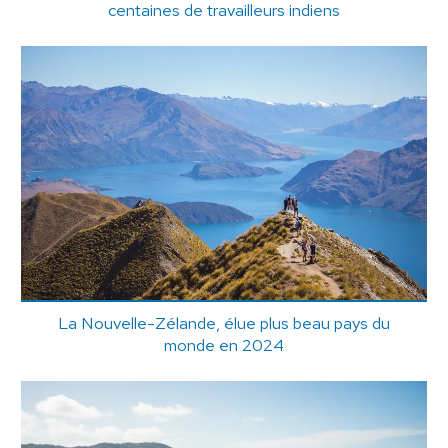
centaines de travailleurs indiens
La Nouvelle-Zélande, élue plus beau pays du
monde en 2024