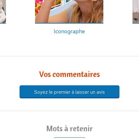
Iconographe
Vos commentaires
Soyez le premier à laisser un avis
Mots à retenir