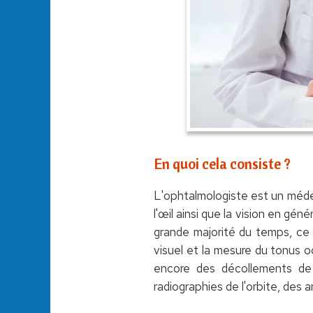
En quoi cela consiste ?
L'ophtalmologiste est un médec
l'œil ainsi que la vision en géné
grande majorité du temps, ce 
visuel et la mesure du tonus oc
encore des décollements de l
radiographies de l'orbite, des a