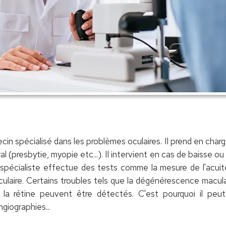
in spécialisé dans les problèmes oculaires. Il prend en char
ral (presbytie, myopie etc...). Il intervient en cas de baisse o
spécialiste effectue des tests comme la mesure de l'acuit
ulaire. Certains troubles tels que la dégénérescence maculai
a rétine peuvent être détectés. C'est pourquoi il peut l
ngiographies...