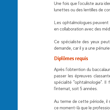
Une fois que l'oculiste aura ide
lunettes ou des lentilles de c
Les ophtalmologues peuvent égal
en collaboration avec des méde
Ce spécialiste des yeux peut t
demande, car il y a une pénurie
Diplômes requis
Après l'obtention du baccalaur
passer les épreuves classantes
spécialité "ophtalmologie". I
l'internat, soit 5 années.
Au terme de cette période, il 
ce moment-là que le profession