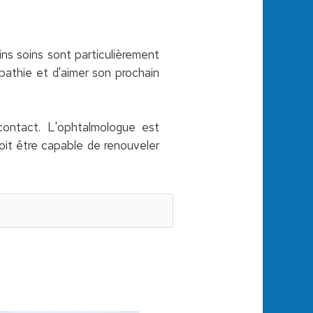
ains soins sont particulièrement
mpathie et d'aimer son prochain
contact. L'ophtalmologue est
doit être capable de renouveler