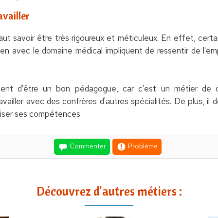
vailler
aut savoir être très rigoureux et méticuleux. En effet, cert
lien avec le domaine médical impliquent de ressentir de l'e
itent d'être un bon pédagogue, car c'est un métier de 
ailler avec des confrères d'autres spécialités. De plus, il 
liser ses compétences.
Commenter
Problème
Découvrez d'autres métiers :