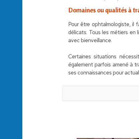
Domaines ou qualités à tra
Pour être ophtalmologiste, il f
délicats. Tous les métiers en 
avec bienveillance.
Certaines situations nécess
également parfois amené à trav
ses connaissances pour actua