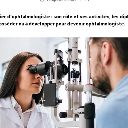
ier d'ophtalmologiste : son rôle et ses activités, les d
 posséder ou à développer pour devenir ophtalmologiste.