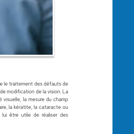
ge le traitement des défauts de
u de modification de la vision. La
é visuelle, la mesure du champ
re, la kératite, la cataracte ou
ui être utile de réaliser des