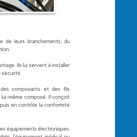
upe de leurs branchements, du
tion.
e. Ils lui servent à installer
 sécurité.
t des composants et des fils
ra lui-même composé. Il conçoit
 puis en contrôle la conformité
 des équipements électroniques.
obile, l'équipement médical ou