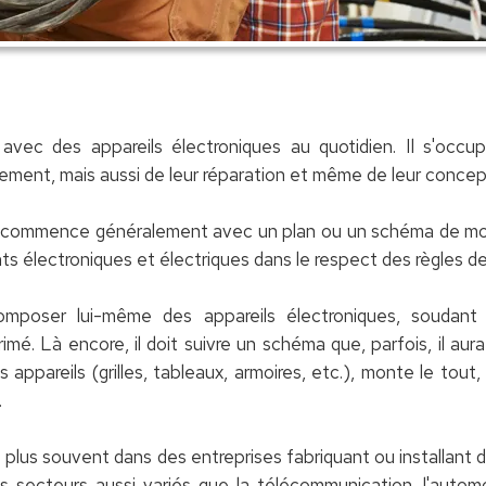
 avec des appareils électroniques au quotidien. Il s'occ
ement, mais aussi de leur réparation et même de leur concep
 commence généralement avec un plan ou un schéma de montag
 électroniques et électriques dans le respect des règles de
composer lui-même des appareils électroniques, soudan
rimé. Là encore, il doit suivre un schéma que, parfois, il au
appareils (grilles, tableaux, armoires, etc.), monte le tout,
.
e plus souvent dans des entreprises fabriquant ou installant
s secteurs aussi variés que la télécommunication, l'autom