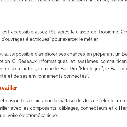
est accessible assez tôt, après la classe de Troisième. On
 d'ouvrages électriques" pour exercer le métier.
 est aussi possible d'améliorer ses chances en préparant un
ption C Réseaux informatiques et systèmes communican
en existe d'autres, comme le Bac Pro "Electrique", le Bac pr
ricité et de ses environnements connectés".
vailler
sion totale ainsi que la maîtrise des lois de l'électricité et
lier avec les composants, câblages, connecteurs et diffé
ue, voire électromécanique.