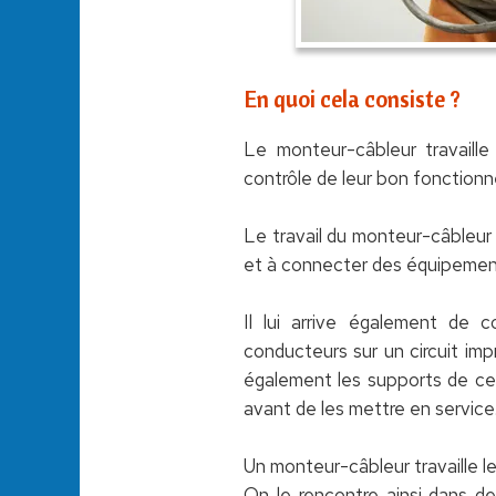
En quoi cela consiste ?
Le monteur-câbleur travaille
contrôle de leur bon fonctionn
Le travail du monteur-câbleur
et à connecter des équipements
Il lui arrive également de 
conducteurs sur un circuit imp
également les supports de ces 
avant de les mettre en service
Un monteur-câbleur travaille l
On le rencontre ainsi dans de