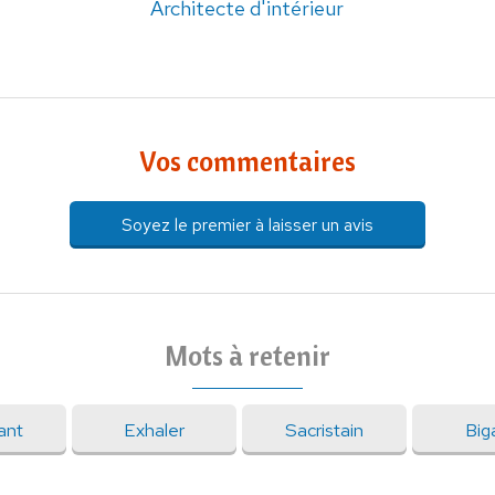
Architecte d'intérieur
Vos commentaires
Soyez le premier à laisser un avis
Mots à retenir
ant
Exhaler
Sacristain
Big