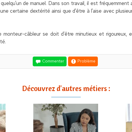
quelqu'un de manuel. Dans son travail, il est fréquemment a
e certaine dextérité ainsi que d'être à l'aise avec plusieu
le monteur-câbleur se doit d'être minutieux et rigoureux, en
té.
Commenter
Problème
Découvrez d'autres métiers :