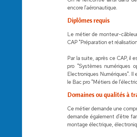
encore l'aéronautique.
Diplômes requis
Le métier de monteur-câbleur 
CAP "Préparation et réalisation
Par la suite, après ce CAP, il
pro "Systèmes numériques o
Electroniques Numériques". Il 
le Bac pro "Métiers de l'élect
Domaines ou qualités à tra
Ce métier demande une compréhen
demande également d'être fami
montage électrique, électroniq