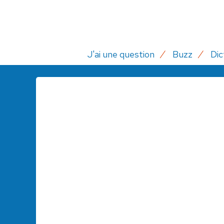
J'ai une question
Buzz
Dic