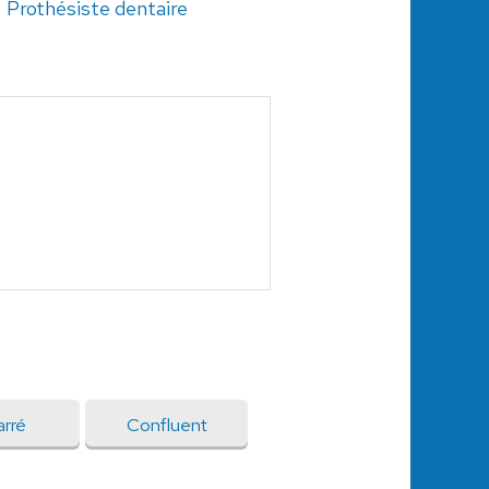
Prothésiste dentaire
arré
Confluent