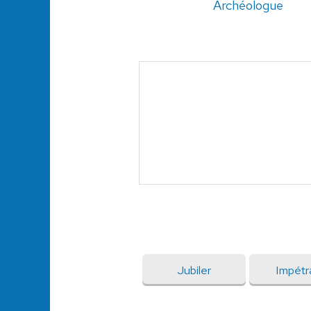
Archéologue
Jubiler
Impétr