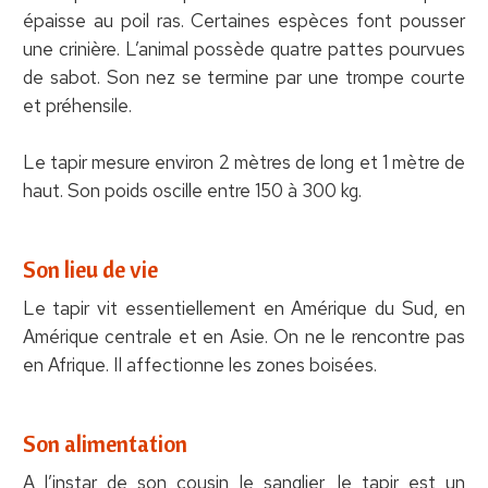
épaisse au poil ras. Certaines espèces font pousser
une crinière. L’animal possède quatre pattes pourvues
de sabot. Son nez se termine par une trompe courte
et préhensile.
Le tapir mesure environ 2 mètres de long et 1 mètre de
haut. Son poids oscille entre 150 à 300 kg.
Son lieu de vie
Le tapir vit essentiellement en Amérique du Sud, en
Amérique centrale et en Asie. On ne le rencontre pas
en Afrique. Il affectionne les zones boisées.
Son alimentation
A l’instar de son cousin le sanglier, le tapir est un