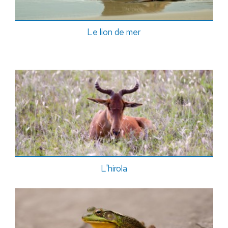
Le lion de mer
L'hirola