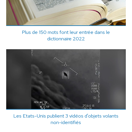
Plus de 150 mots font leur entrée dans le
dictionnaire 2022
Les Etats-Unis publient 3 vidéos d'objets volants
non-identifiés