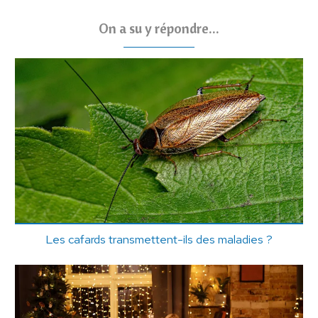
On a su y répondre...
Les cafards transmettent-ils des maladies ?