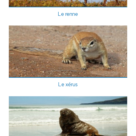
Le renne
Le xérus