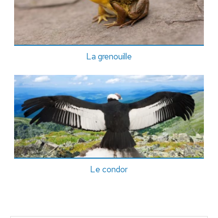
La grenouille
Le condor