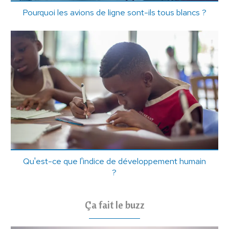
Pourquoi les avions de ligne sont-ils tous blancs ?
Qu'est-ce que l'indice de développement humain
?
Ça fait le buzz