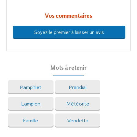
Vos commentaires
Soyez le premier à laisser un avis
Mots à retenir
Pamphlet
Prandial
Lampion
Météorite
Famille
Vendetta