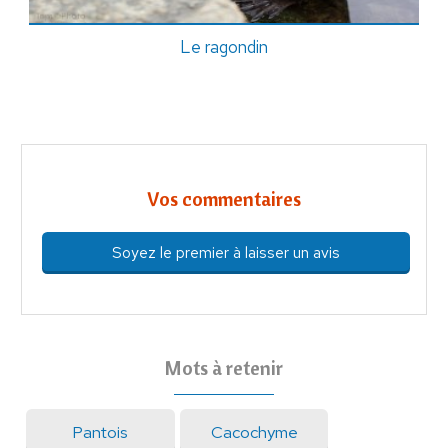
Le ragondin
Vos commentaires
Soyez le premier à laisser un avis
Mots à retenir
Pantois
Cacochyme