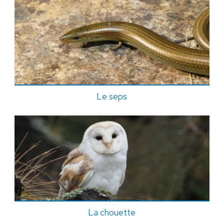
Le seps
La chouette