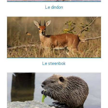
Le dindon
Le steenbok