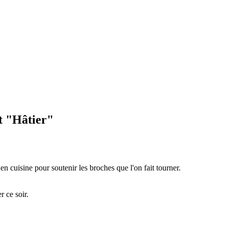
t "Hâtier"
en cuisine pour soutenir les broches que l'on fait tourner.
r ce soir.