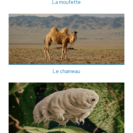
La moufette
Le chameau