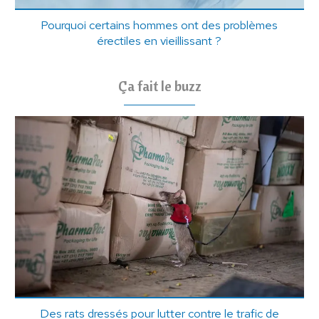
Pourquoi certains hommes ont des problèmes
érectiles en vieillissant ?
Ça fait le buzz
Des rats dressés pour lutter contre le trafic de