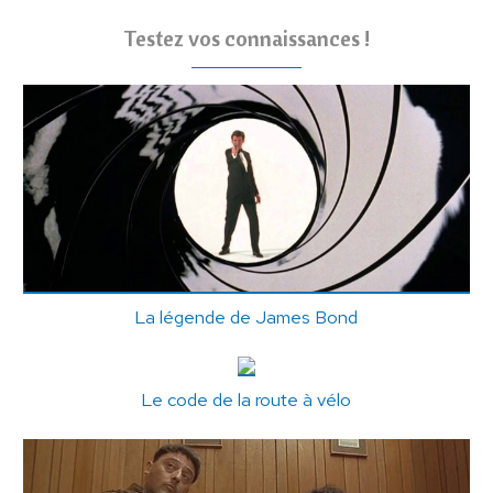
Testez vos connaissances !
La légende de James Bond
Le code de la route à vélo