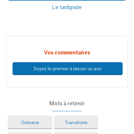
Le tardigrade
Vos commentaires
Soyez le premier à laisser un avis
Mots à retenir
Grimace
Transitoire