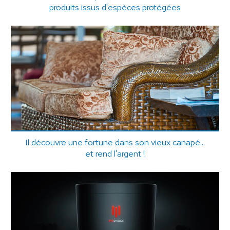
produits issus d'espèces protégées
Il découvre une fortune dans son vieux canapé...
et rend l'argent !