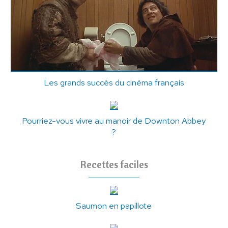
Les grands succès du cinéma français
Pourriez-vous vivre au manoir de Downton Abbey
?
Recettes faciles
Saumon en papillote