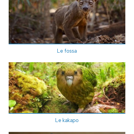
Le fossa
Le kakapo