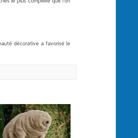
ches le plus complexe que l'on
auté décorative a favorisé le