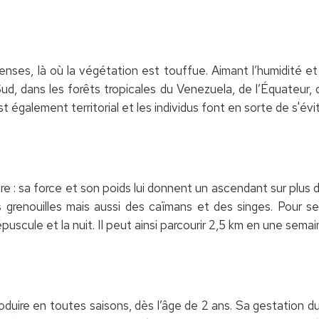
enses, là où la végétation est touffue. Aimant l’humidité et l
d, dans les forêts tropicales du Venezuela, de l’Équateur, 
st également territorial et les individus font en sorte de s'évit
re : sa force et son poids lui donnent un ascendant sur plus d
grenouilles mais aussi des caïmans et des singes. Pour se n
épuscule et la nuit. Il peut ainsi parcourir 2,5 km en une semai
duire en toutes saisons, dès l’âge de 2 ans. Sa gestation dur