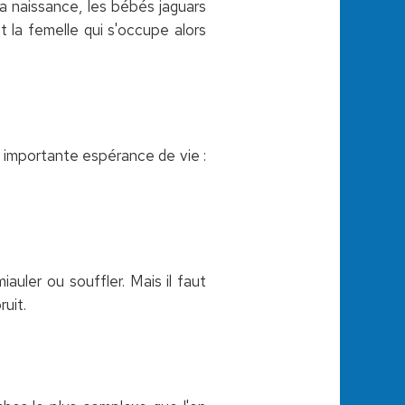
 naissance, les bébés jaguars
t la femelle qui s'occupe alors
lus importante espérance de vie :
miauler ou souffler. Mais il faut
ruit.