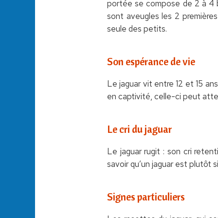
portée se compose de 2 à 4 b
sont aveugles les 2 premières 
seule des petits.
Son espérance de vie
Le jaguar vit entre 12 et 15 ans
en captivité, celle-ci peut att
Le cri du jaguar
Le jaguar rugit : son cri retent
savoir qu’un jaguar est plutôt s
Signes particuliers