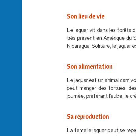
Son lieu de vie
Le jaguar vit dans les forêts d
très présent en Amérique du Su
Nicaragua. Solitaire, le jaguar e
Son alimentation
Le jaguar est un animal carnivo
peut manger des tortues, des 
journée, préférant l’aube, le cr
Sa reproduction
La femelle jaguar peut se repro