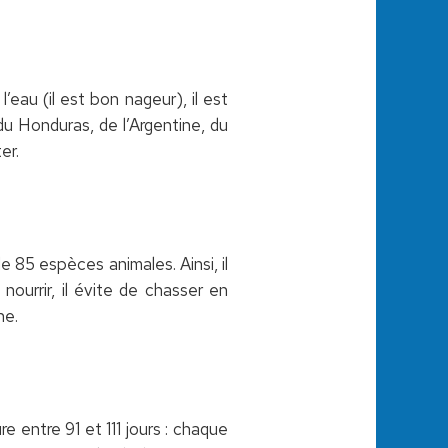
’eau (il est bon nageur), il est
du Honduras, de l’Argentine, du
er.
e 85 espèces animales. Ainsi, il
ourrir, il évite de chasser en
ne.
e entre 91 et 111 jours : chaque