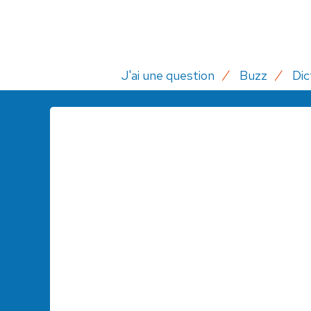
J'ai une question
Buzz
Dic