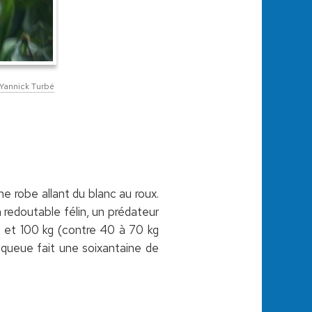
Yannick Turbé
ne robe allant du blanc au roux.
n redoutable félin, un prédateur
0 et 100 kg (contre 40 à 70 kg
a queue fait une soixantaine de