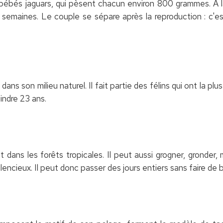
ébés jaguars, qui pèsent chacun environ 800 grammes. A la
semaines. Le couple se sépare après la reproduction : c'es
 dans son milieu naturel. Il fait partie des félins qui ont la p
eindre 23 ans.
it dans les forêts tropicales. Il peut aussi grogner, gronder, 
ilencieux. Il peut donc passer des jours entiers sans faire de b