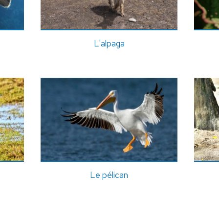
L'alpaga
Le pélican