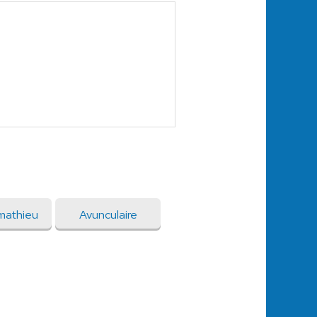
mathieu
Avunculaire