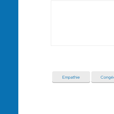
Empathie
Congéd