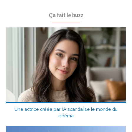
Ça fait le buzz
Une actrice créée par IA scandalise le monde du
cinéma