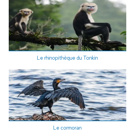
Le rhinopithèque du Tonkin
Le cormoran