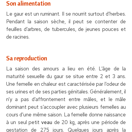
Son alimentation
Le gaur est un ruminant. Il se nourrit surtout d’herbes.
Pendant la saison sèche, il peut se contenter de
feuilles d’arbres, de tubercules, de jeunes pouces et
de racines.
Sa reproduction
La saison des amours a lieu en été. L’âge de la
maturité sexuelle du gaur se situe entre 2 et 3 ans.
Une femelle en chaleur est caractérisée par l’odeur de
ses urines et de ses parties génitales. Généralement, il
n’y a pas d’affrontement entre mâles, et le mâle
dominant peut s’accoupler avec plusieurs femelles au
cours d’une même saison. La femelle donne naissance
à un seul petit
veau
de 20 kg, après une période de
gestation de 275 jours. Quelques jours après la