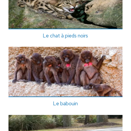
Le chat à pieds noirs
Le babouin