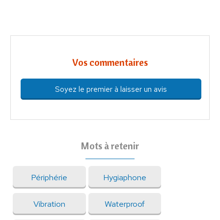
Vos commentaires
Soyez le premier à laisser un avis
Mots à retenir
Périphérie
Hygiaphone
Vibration
Waterproof