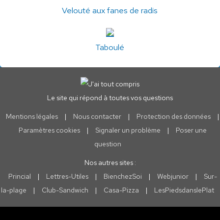
Velouté aux fanes de radis
Taboulé
Le site qui répond à toutes vos questions
Mentions légales
|
Nous contacter
|
Protection des données
|
Paramètres cookies
|
Signaler un problème
|
Poser une
question
Nos autres sites :
Princial
|
Lettres-Utiles
|
BienchezSoi
|
Webjunior
|
Sur-
la-plage
|
Club-Sandwich
|
Casa-Pizza
|
LesPiedsdanslePlat