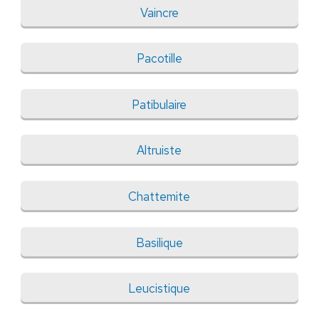
Vaincre
Pacotille
Patibulaire
Altruiste
Chattemite
Basilique
Leucistique