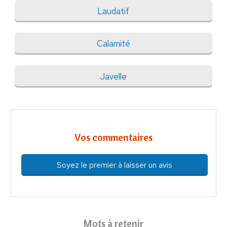
Laudatif
Calamité
Javelle
Vos commentaires
Soyez le premier à laisser un avis
Mots à retenir