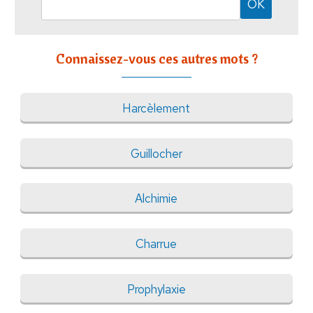
Connaissez-vous ces autres mots ?
Harcèlement
Guillocher
Alchimie
Charrue
Prophylaxie