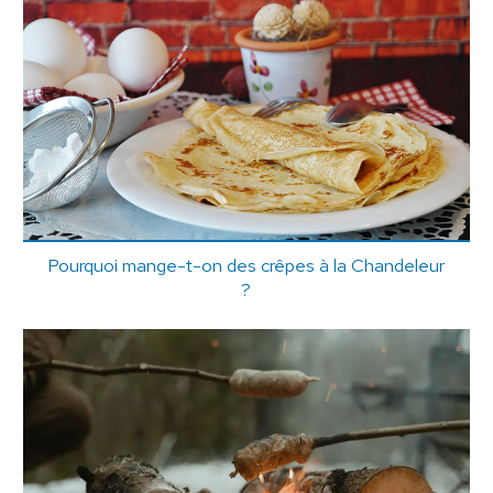
Pourquoi mange-t-on des crêpes à la Chandeleur
?