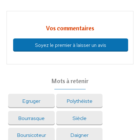
Vos commentaires
Soyez le premier à laisser un avis
Mots à retenir
Egruger
Polythéiste
Bourrasque
Siècle
Boursicoteur
Daigner