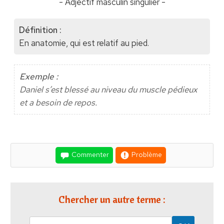
- Adjectif masculin singulier -
Définition :
En anatomie, qui est relatif au pied.
Exemple :
Daniel s’est blessé au niveau du muscle pédieux
et a besoin de repos.
Commenter
Problème
Chercher un autre terme :