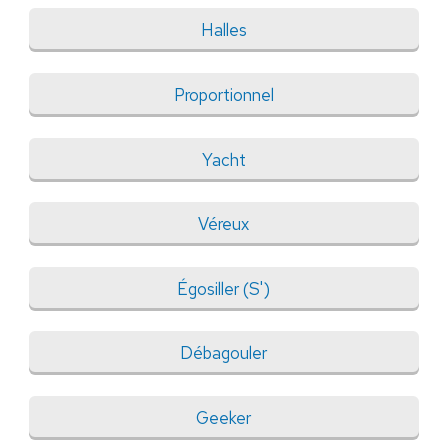
Halles
Proportionnel
Yacht
Véreux
Égosiller (S')
Débagouler
Geeker