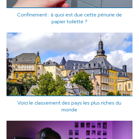
Confinement : à quoi est due cette pénurie de
papier toilette ?
Voici le classement des pays les plus riches du
monde