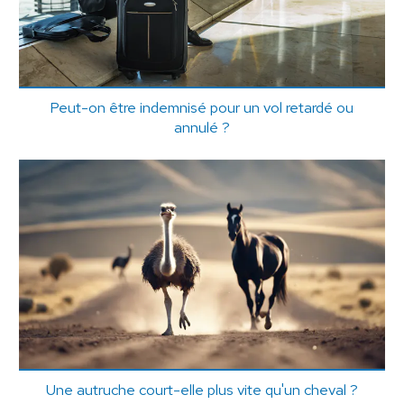
Peut-on être indemnisé pour un vol retardé ou
annulé ?
Une autruche court-elle plus vite qu'un cheval ?