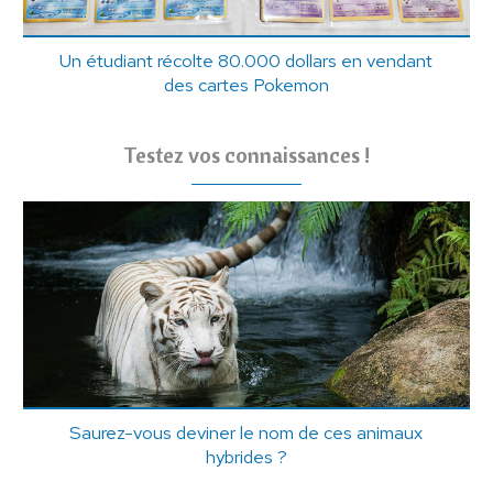
Un étudiant récolte 80.000 dollars en vendant
des cartes Pokemon
Testez vos connaissances !
Saurez-vous deviner le nom de ces animaux
hybrides ?