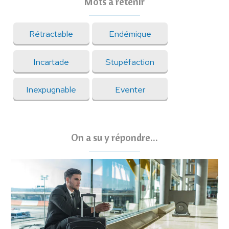
Mots à retenir
Rétractable
Endémique
Incartade
Stupéfaction
Inexpugnable
Eventer
On a su y répondre...