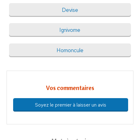
Devise
Ignivome
Homoncule
Vos commentaires
Soyez le premier à laisser un avis