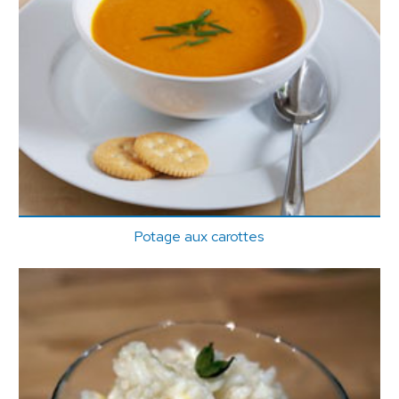
Potage aux carottes