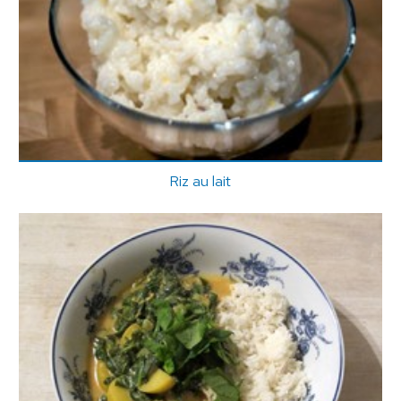
Riz au lait