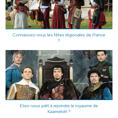
Connaissez-vous les fêtes régionales de France
?
Etes-vous prêt à rejoindre le royaume de
Kaamelott ?