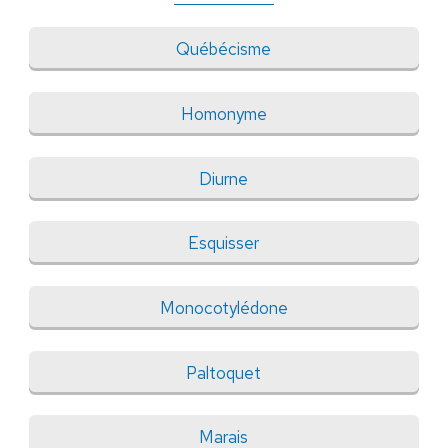
Québécisme
Homonyme
Diurne
Esquisser
Monocotylédone
Paltoquet
Marais