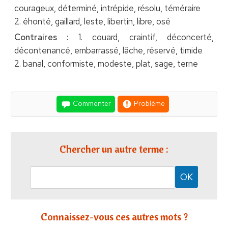
courageux, déterminé, intrépide, résolu, téméraire
2. éhonté, gaillard, leste, libertin, libre, osé
Contraires :
1. couard, craintif, déconcerté,
décontenancé, embarrassé, lâche, réservé, timide
2. banal, conformiste, modeste, plat, sage, terne
Commenter
Problème
Chercher un autre terme :
Connaissez-vous ces autres mots ?