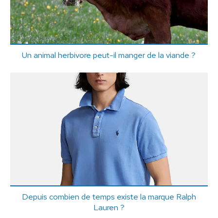
Un animal herbivore peut-il manger de la viande ?
Depuis combien de temps existe la marque Ralph
Lauren ?