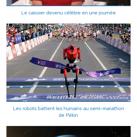
Le caissier devenu célèbre en une journée
Les robots battent les humains au semi-marathon
de Pékin