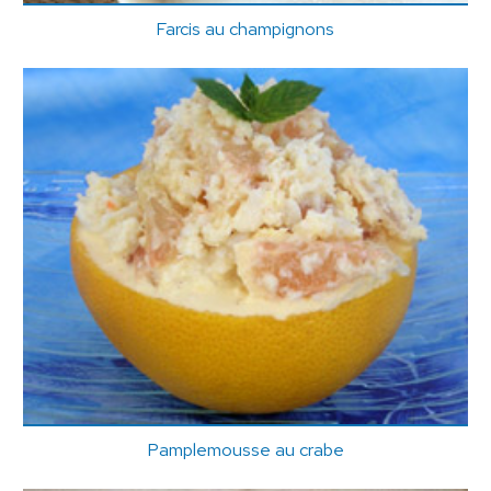
Farcis au champignons
Pamplemousse au crabe