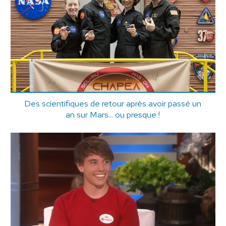
Des scientifiques de retour après avoir passé un
an sur Mars... ou presque !