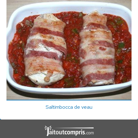
Saltimbocca de veau