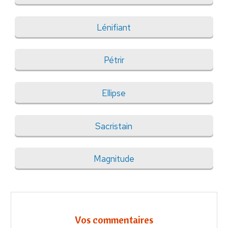
Lénifiant
Pétrir
Ellipse
Sacristain
Magnitude
Vos commentaires