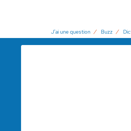
J'ai une question
Buzz
Dic