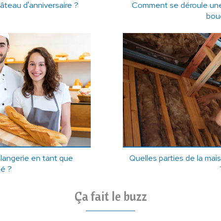
gâteau d'anniversaire ?
Comment se déroule une
bou
langerie en tant que
Quelles parties de la maiso
sé ?
Ça fait le buzz