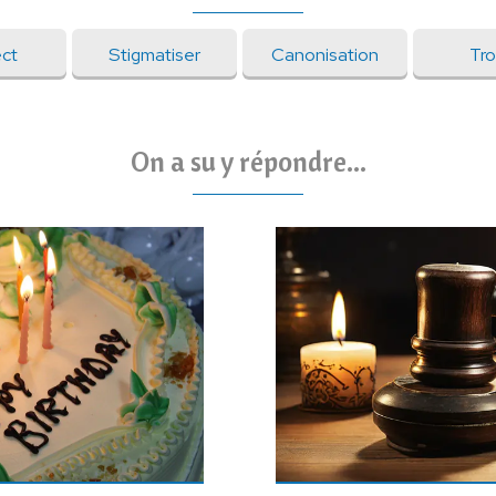
ct
Stigmatiser
Canonisation
Tro
On a su y répondre...