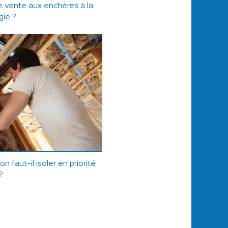
 vente aux enchères à la
gie ?
n faut-il isoler en priorité
?