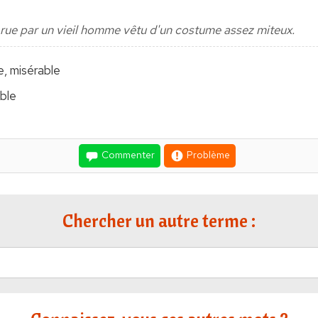
a rue par un vieil homme vêtu d'un costume assez miteux.
e, misérable
ble
Commenter
Problème
Chercher un autre terme :