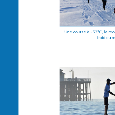
Une course à -53°C, le rec
froid du 