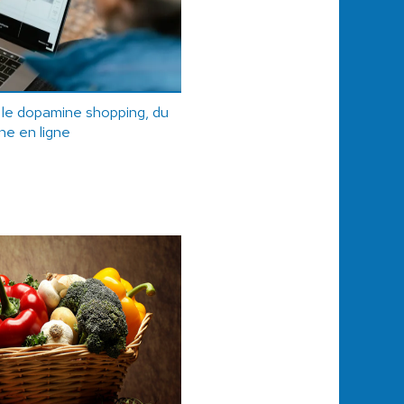
 le dopamine shopping, du
ine en ligne