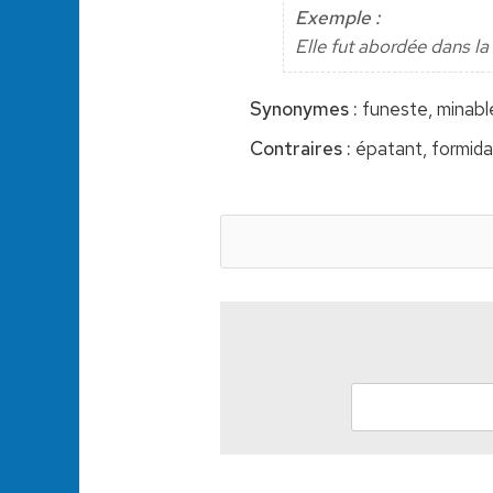
Exemple :
Elle fut abordée dans l
Synonymes :
funeste, minabl
Contraires :
épatant, formida