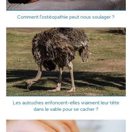
Comment l'ostéopathie peut nous soulager ?
Les autruches enfoncent-elles vraiment leur tête
dans le sable pour se cacher ?