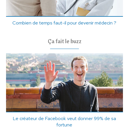
Combien de temps faut-il pour devenir médecin ?
Ça fait le buzz
Le créateur de Facebook veut donner 99% de sa
fortune