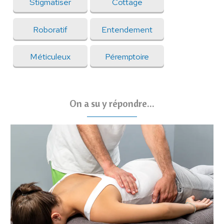
Stigmatiser
Cottage
Roboratif
Entendement
Méticuleux
Péremptoire
On a su y répondre...