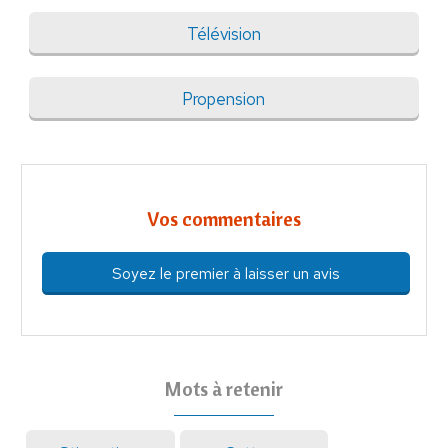
Télévision
Propension
Vos commentaires
Soyez le premier à laisser un avis
Mots à retenir