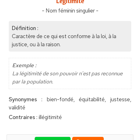
"Légitimité"
- Nom féminin singulier -
Définition :
Caractère de ce qui est conforme à la loi, à la
justice, ou à la raison.
Exemple :
La légitimité de son pouvoir n'est pas reconnue
par la population.
Synonymes :
bien-fondé, équitabilité, justesse,
validité
Contraires :
illégitimité