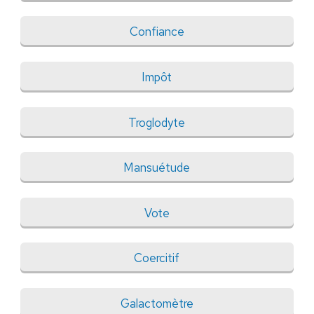
Confiance
Impôt
Troglodyte
Mansuétude
Vote
Coercitif
Galactomètre