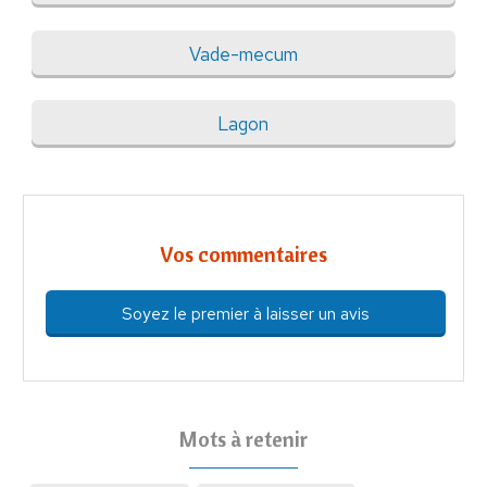
Vade-mecum
Lagon
Vos commentaires
Soyez le premier à laisser un avis
Mots à retenir