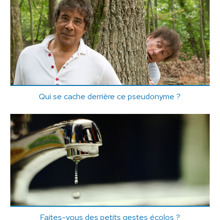
Qui se cache derrière ce pseudonyme ?
Faites-vous des petits gestes écolos ?