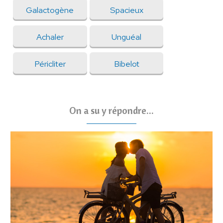
Galactogène
Spacieux
Achaler
Unguéal
Péricliter
Bibelot
On a su y répondre...