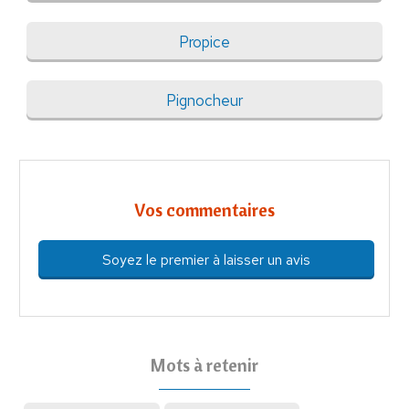
Propice
Pignocheur
Vos commentaires
Soyez le premier à laisser un avis
Mots à retenir