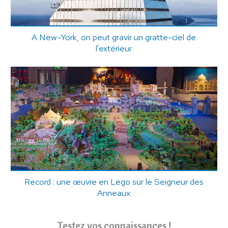
A New-York, on peut gravir un gratte-ciel de
l'extérieur
Record : une œuvre en Lego sur le Seigneur des
Anneaux
Testez vos connaissances !