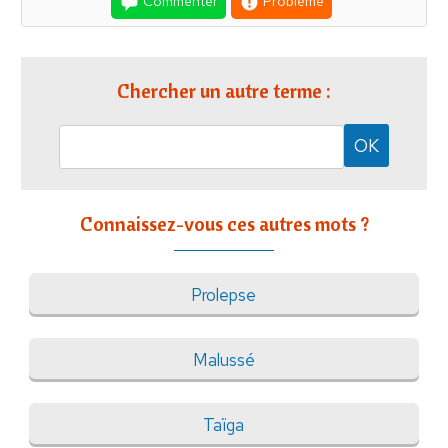
Commenter
Problème
Chercher un autre terme :
Connaissez-vous ces autres mots ?
Prolepse
Malussé
Taïga