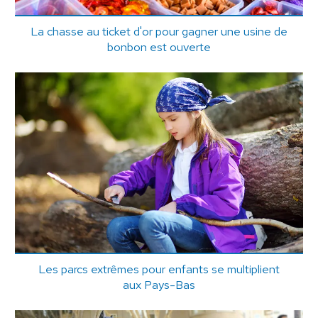
La chasse au ticket d'or pour gagner une usine de
bonbon est ouverte
Les parcs extrêmes pour enfants se multiplient
aux Pays-Bas