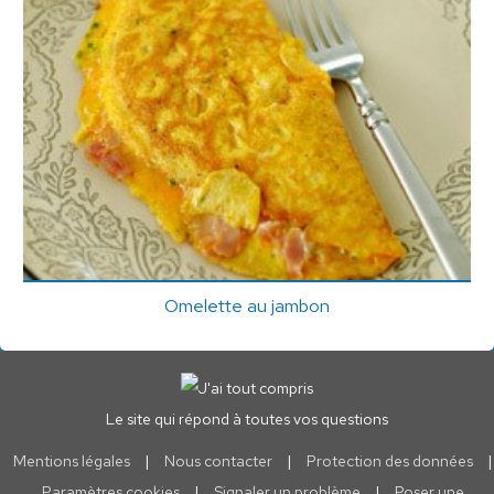
Omelette au jambon
Le site qui répond à toutes vos questions
Mentions légales
|
Nous contacter
|
Protection des données
|
Paramètres cookies
|
Signaler un problème
|
Poser une