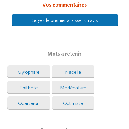
Vos commentaires
Soyez le premier à laisser un avis
Mots à retenir
Gyrophare
Nacelle
Epithète
Modénature
Quarteron
Optimiste