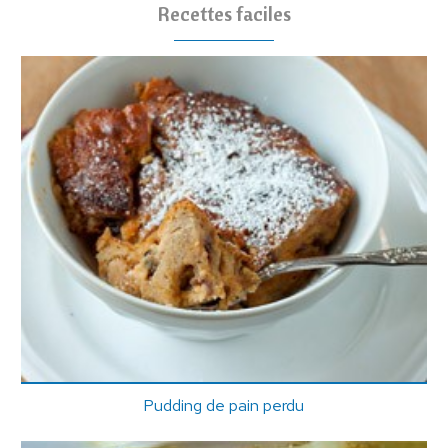
Recettes faciles
Pudding de pain perdu