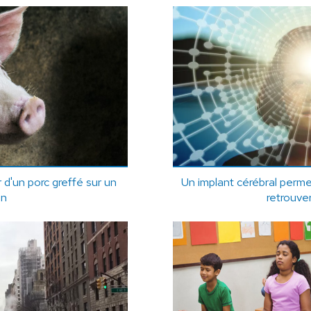
 d'un porc greffé sur un
Un implant cérébral per
in
retrouver