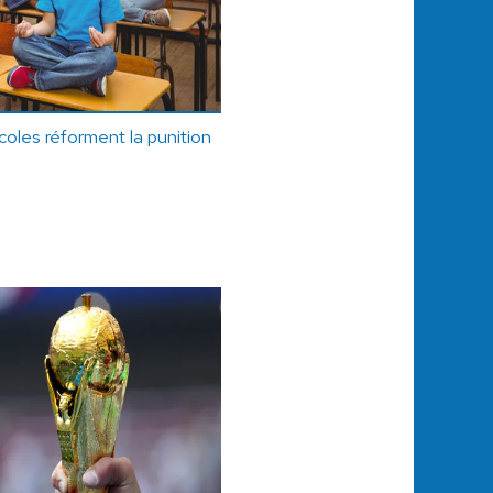
oles réforment la punition