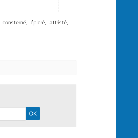
 consterné, éploré, attristé,