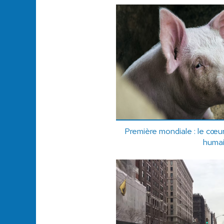
Première mondiale : le cœur
huma