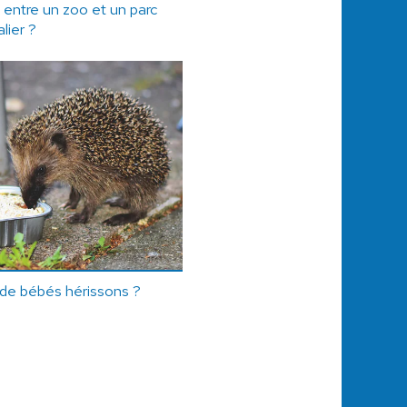
e entre un zoo et un parc
lier ?
de bébés hérissons ?