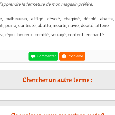
 d’apprendre la fermeture de mon magasin préféré.
e, malheureux, affligé, désolé, chagriné, désolé, abattu,
 peiné, contristé, abattu, meurtri, navré, dépité, atterré.
avi, réjoui, heureux, comblé, soulagé, content, enchanté.
Commenter
Problème
Chercher un autre terme :