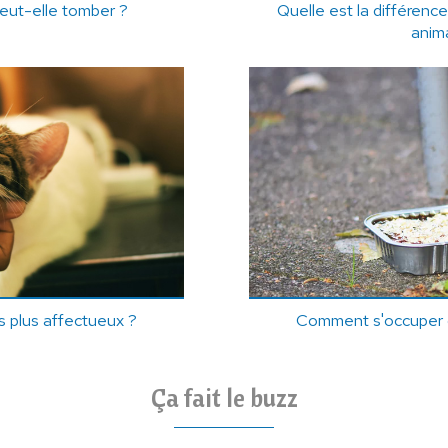
eut-elle tomber ?
Quelle est la différenc
anima
s plus affectueux ?
Comment s'occuper 
Ça fait le buzz