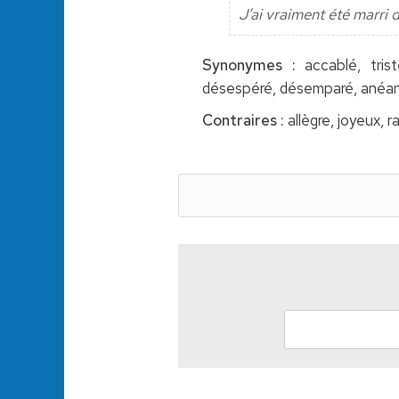
J’ai vraiment été marri
Synonymes :
accablé, trist
désespéré, désemparé, anéanti,
Contraires :
allègre, joyeux, r