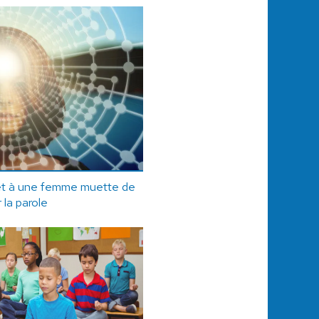
met à une femme muette de
 la parole