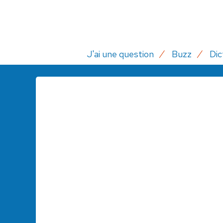
J'ai une question
Buzz
Dic