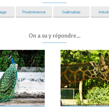
gage
Proéminence
Galimatias
Irrév
On a su y répondre...