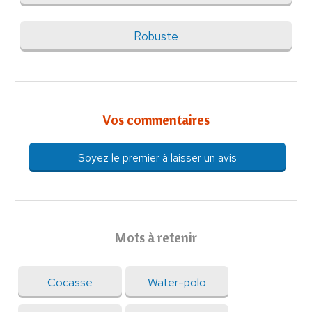
Robuste
Vos commentaires
Soyez le premier à laisser un avis
Mots à retenir
Cocasse
Water-polo