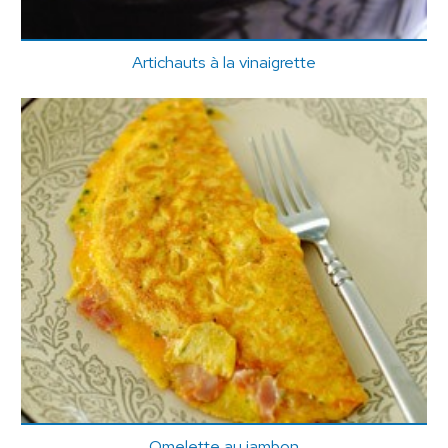
Artichauts à la vinaigrette
Omelette au jambon