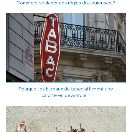
Comment soulager des règles douloureuses ?
Pourquoi les bureaux de tabac affichent une
carotte en devanture ?