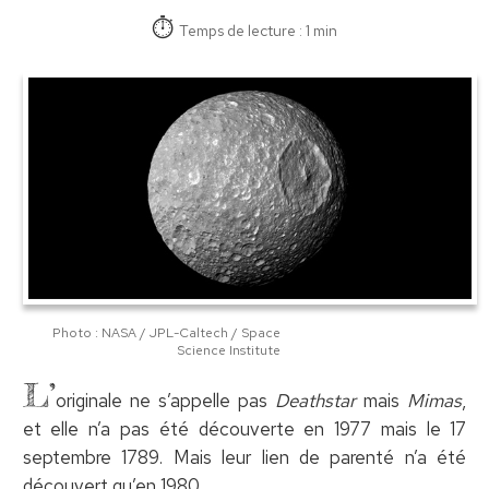
Temps de lecture : 1 min
Photo : NASA / JPL-Caltech / Space
Science Institute
L’
originale ne s’appelle pas
Deathstar
mais
Mimas
,
et elle n’a pas été découverte en 1977 mais le 17
septembre 1789. Mais leur lien de parenté n’a été
découvert qu’en 1980.