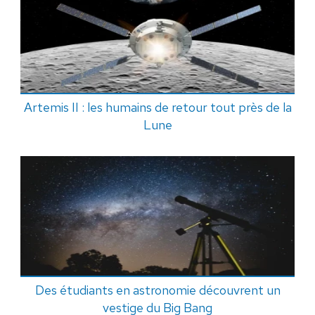
Artemis II : les humains de retour tout près de la
Lune
Des étudiants en astronomie découvrent un
vestige du Big Bang