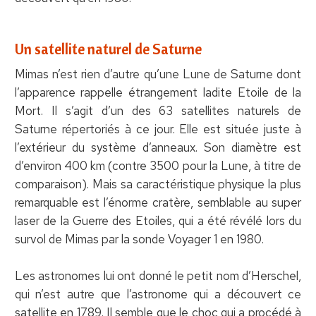
Un satellite naturel de Saturne
Mimas n’est rien d’autre qu’une Lune de Saturne dont
l’apparence rappelle étrangement ladite Etoile de la
Mort. Il s’agit d’un des 63 satellites naturels de
Saturne répertoriés à ce jour. Elle est située juste à
l’extérieur du système d’anneaux. Son diamètre est
d’environ 400 km (contre 3500 pour la Lune, à titre de
comparaison). Mais sa caractéristique physique la plus
remarquable est l’énorme cratère, semblable au super
laser de la Guerre des Etoiles, qui a été révélé lors du
survol de Mimas par la sonde Voyager 1 en 1980.
Les astronomes lui ont donné le petit nom d’Herschel,
qui n’est autre que l’astronome qui a découvert ce
satellite en 1789. Il semble que le choc qui a procédé à