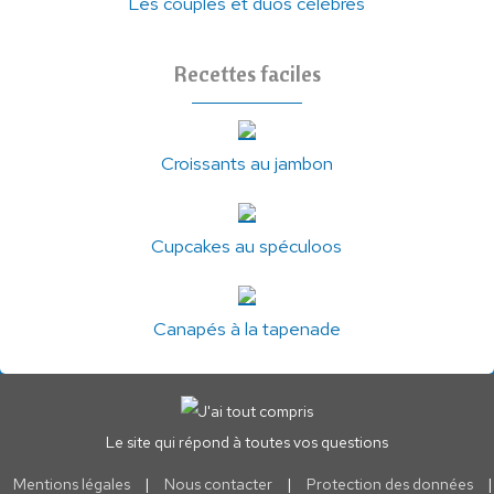
Les couples et duos célèbres
Recettes faciles
Croissants au jambon
Cupcakes au spéculoos
Canapés à la tapenade
Le site qui répond à toutes vos questions
Mentions légales
|
Nous contacter
|
Protection des données
|