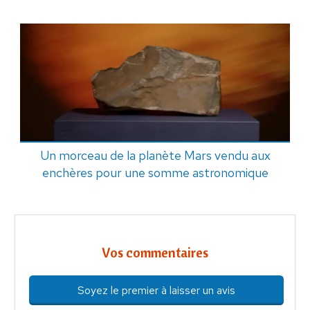
Un morceau de la planète Mars vendu aux
enchères pour une somme astronomique
Vos commentaires
Soyez le premier à laisser un avis