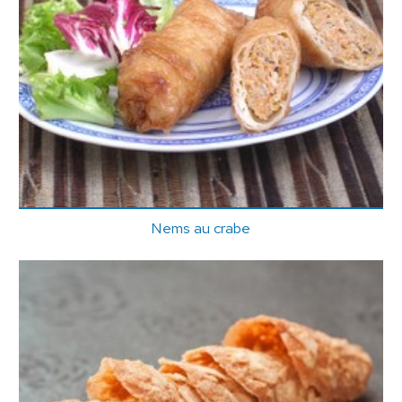
Nems au crabe