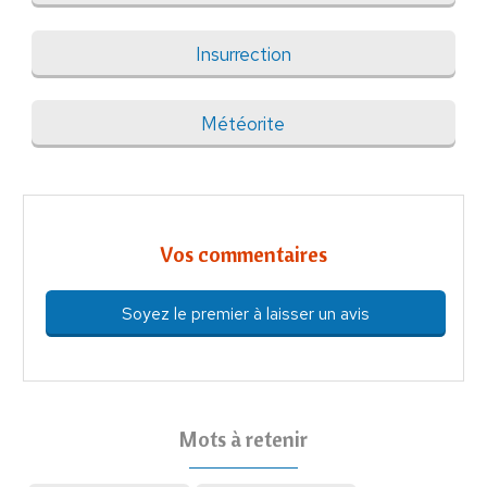
Insurrection
Météorite
Vos commentaires
Soyez le premier à laisser un avis
Mots à retenir