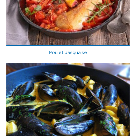
Poulet basquaise