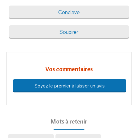
Conclave
Soupirer
Vos commentaires
Soyez le premier à laisser un avis
Mots à retenir