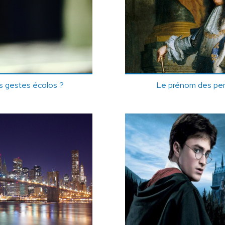
s gestes écolos ?
Le prénom des pe