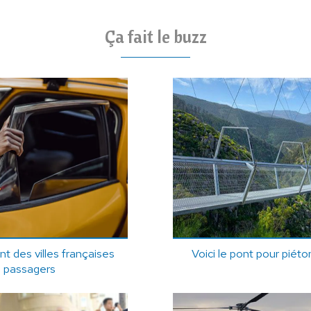
Ça fait le buzz
t des villes françaises
Voici le pont pour piét
es passagers