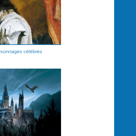
rsonnages célèbres