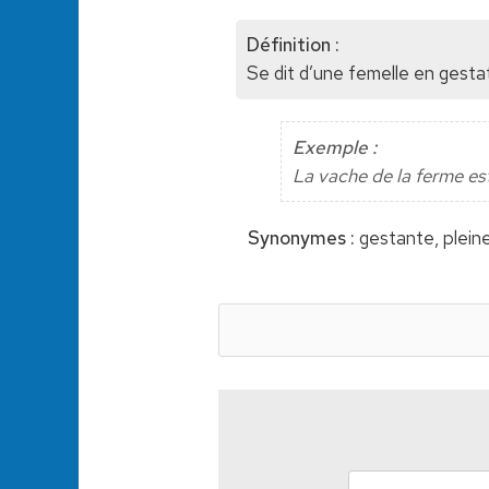
Définition :
Se dit d’une femelle en gestat
Exemple :
La vache de la ferme est
Synonymes :
gestante, pleine