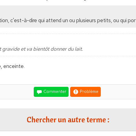
ion, c'est-à-dire qui attend un ou plusieurs petits, ou qui p
 gravide et va bientôt donner du lait.
, enceinte.
Commenter
Problème
Chercher un autre terme :