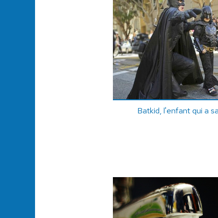
Batkid, l'enfant qui a 