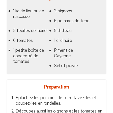
1 kg de lieu ou de
3 oignons
rascasse
6 pommes de terre
5 feuilles de laurier
5 dl d'eau
6 tomates
1 dl d’huile
1 petite boîte de
Piment de
concentré de
Cayenne
tomates
Sel et poivre
Préparation
Épluchez les pommes de terre, lavez-les et
coupez-les en rondelles.
Découpez aussi les oignons et les tomates en