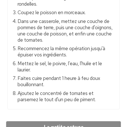
rondelles.
Coupez le poisson en morceaux.
Dans une casserole, mettez une couche de
pommes de terre, puis une couche d'oignons,
une couche de poisson, et enfin une couche
de tomates.
Recommencez la même opération jusqu'à
épuiser vos ingrédients.
Mettez le sel, le poivre, l'eau, l'huile et le
laurier.
Faites cuire pendant 1 heure à feu doux
bouillonnant.
Ajoutez le concentré de tomates et
parsemez le tout d'un peu de piment.