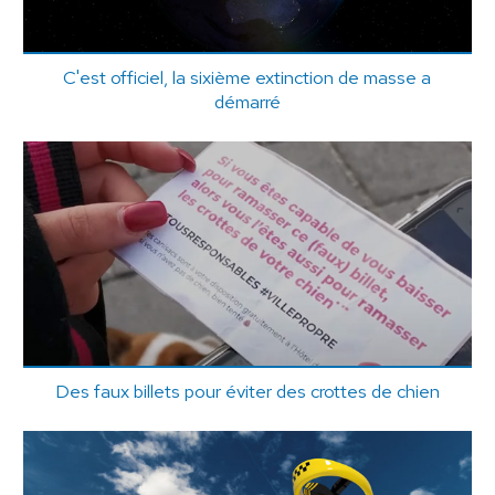
C'est officiel, la sixième extinction de masse a
démarré
Des faux billets pour éviter des crottes de chien