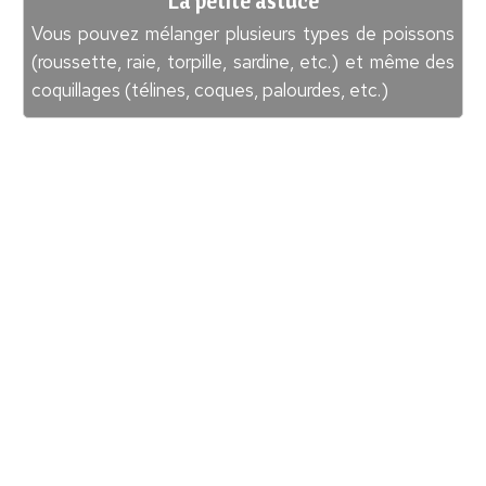
La petite astuce
Vous pouvez mélanger plusieurs types de poissons
(roussette, raie, torpille, sardine, etc.) et même des
coquillages (télines, coques, palourdes, etc.)