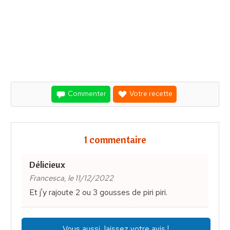
Commenter
Votre recette
1 commentaire
Délicieux
Francesca, le 11/12/2022
Et j'y rajoute 2 ou 3 gousses de piri piri.
Vous aussi, laissez votre avis !