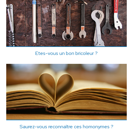
Etes-vous un bon bricoleur ?
Saurez-vous reconnaître ces homonymes ?