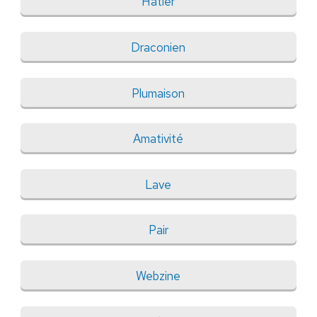
Hâtier
Draconien
Plumaison
Amativité
Lave
Pair
Webzine