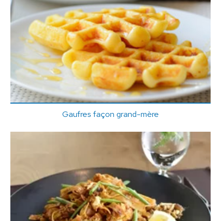
Gaufres façon grand-mère