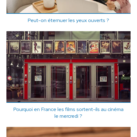
Peut-on éternuer les yeux ouverts ?
Pourquoi en France les films sortent-ils au cinéma
le mercredi ?