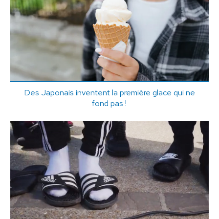
Des Japonais inventent la première glace qui ne
fond pas !