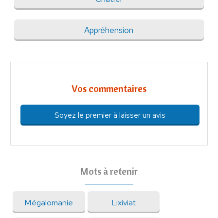
Appréhension
Vos commentaires
Soyez le premier à laisser un avis
Mots à retenir
Mégalomanie
Lixiviat