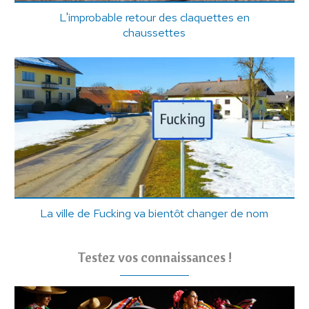
L'improbable retour des claquettes en
chaussettes
La ville de Fucking va bientôt changer de nom
Testez vos connaissances !