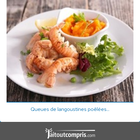
Queues de langoustines poêlées...