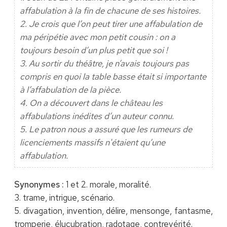
affabulation à la fin de chacune de ses histoires.
2. Je crois que l’on peut tirer une affabulation de
ma péripétie avec mon petit cousin : on a
toujours besoin d’un plus petit que soi !
3. Au sortir du théâtre, je n’avais toujours pas
compris en quoi la table basse était si importante
à l’affabulation de la pièce.
4. On a découvert dans le château les
affabulations inédites d’un auteur connu.
5. Le patron nous a assuré que les rumeurs de
licenciements massifs n'étaient qu’une
affabulation.
Synonymes :
1 et 2. morale, moralité.
3. trame, intrigue, scénario.
5. divagation, invention, délire, mensonge, fantasme,
tromperie, élucubration, radotage, contrevérité.