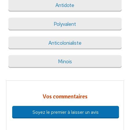
Antidote
Polyvalent
Anticolonialiste
Minois
Vos commentaires
Soyez le premier à laisser un avis