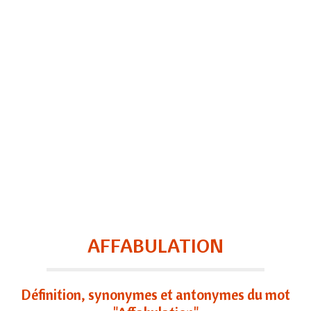
AFFABULATION
Définition, synonymes et antonymes du mot