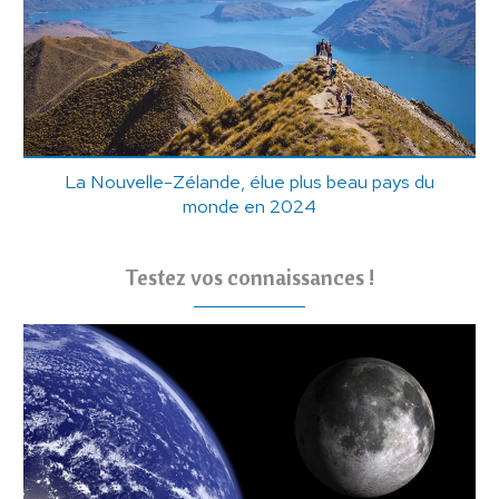
La Nouvelle-Zélande, élue plus beau pays du
monde en 2024
Testez vos connaissances !