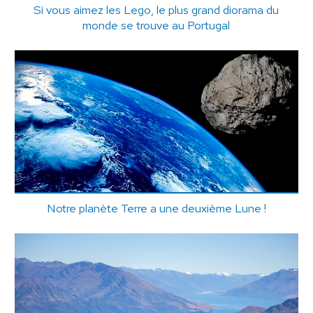
Si vous aimez les Lego, le plus grand diorama du
monde se trouve au Portugal
Notre planète Terre a une deuxième Lune !