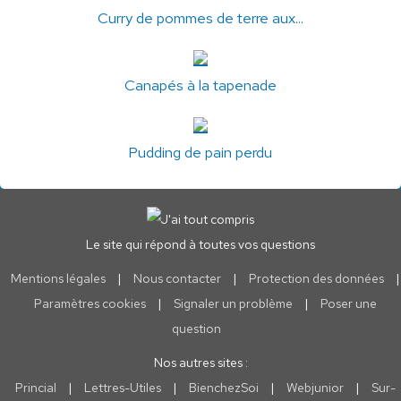
Curry de pommes de terre aux...
Canapés à la tapenade
Pudding de pain perdu
Le site qui répond à toutes vos questions
Mentions légales
|
Nous contacter
|
Protection des données
|
Paramètres cookies
|
Signaler un problème
|
Poser une
question
Nos autres sites :
Princial
|
Lettres-Utiles
|
BienchezSoi
|
Webjunior
|
Sur-