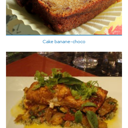
Cake banane-choco