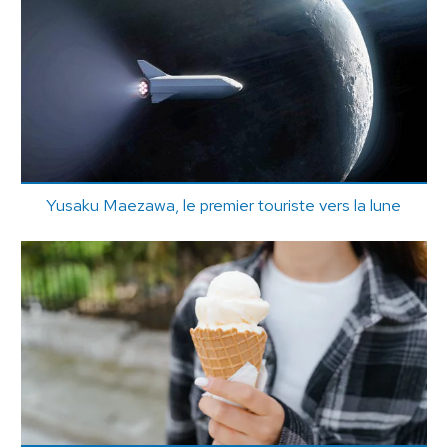
Yusaku Maezawa, le premier touriste vers la lune