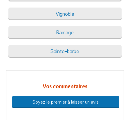
Vignoble
Ramage
Sainte-barbe
Vos commentaires
Soyez le premier à laisser un avis