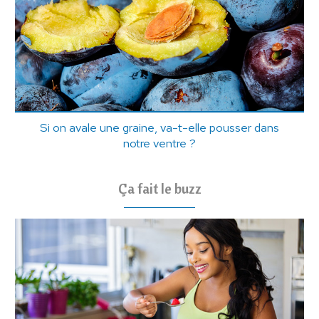
Si on avale une graine, va-t-elle pousser dans
notre ventre ?
Ça fait le buzz