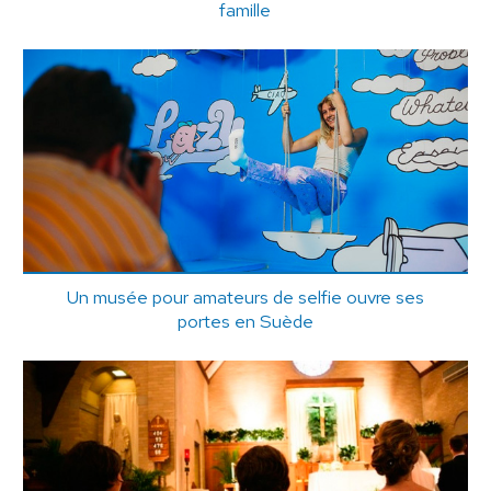
famille
Un musée pour amateurs de selfie ouvre ses
portes en Suède