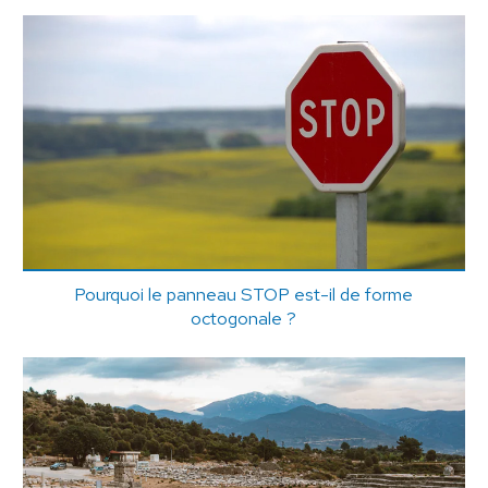
Pourquoi le panneau STOP est-il de forme
octogonale ?