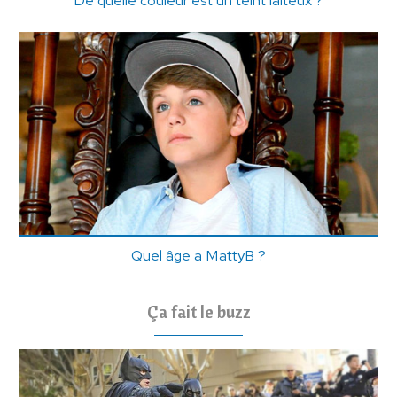
De quelle couleur est un teint laiteux ?
Quel âge a MattyB ?
Ça fait le buzz