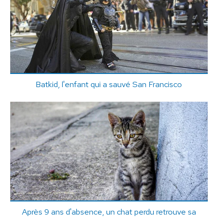
Batkid, l'enfant qui a sauvé San Francisco
Après 9 ans d'absence, un chat perdu retrouve sa