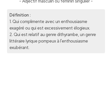
- Adjectif masculin ou féminin singulier -
Définition :
1. Qui complimente avec un enthousiasme
exagéré ou qui est excessivement élogieux.
2. Qui est relatif au genre dithyrambe, un genre
littéraire lyrique pompeux à l'enthousiasme
exubérant.