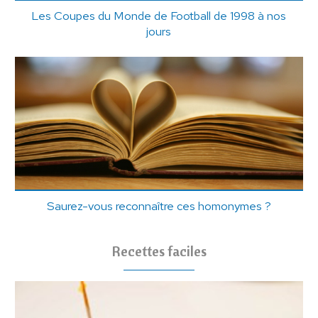
Les Coupes du Monde de Football de 1998 à nos
jours
Saurez-vous reconnaître ces homonymes ?
Recettes faciles