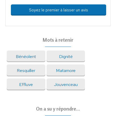
Soyez le premier à laisser un avis
Mots à retenir
Bénéolent
Dignité
Resquiller
Matamore
Effluve
Jouvenceau
On a su y répondre...