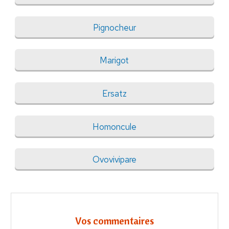
Pignocheur
Marigot
Ersatz
Homoncule
Ovovivipare
Vos commentaires