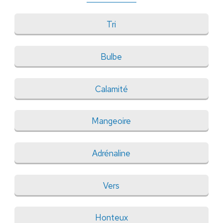
Tri
Bulbe
Calamité
Mangeoire
Adrénaline
Vers
Honteux