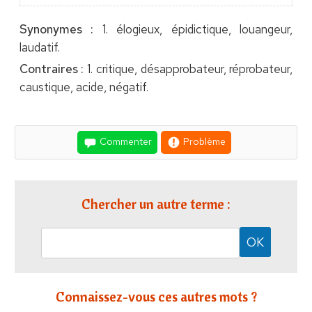
Synonymes :
1. élogieux, épidictique, louangeur,
laudatif.
Contraires :
1. critique, désapprobateur, réprobateur,
caustique, acide, négatif.
Commenter
Problème
Chercher un autre terme :
Connaissez-vous ces autres mots ?