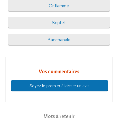
Oriflamme
Septet
Bacchanale
Vos commentaires
Soyez le premier à laisser un avis
Mots à retenir