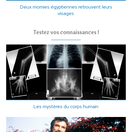
Deux momies égyptiennes retrouvent leurs
visages
Testez vos connaissances !
Les mystères du corps humain