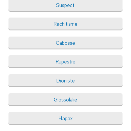
Suspect
Rachitisme
Cabosse
Rupestre
Droniste
Glossolalie
Hapax