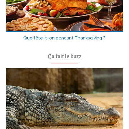
Que fête-t-on pendant Thanksgiving ?
Ça fait le buzz