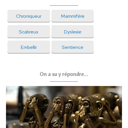
Chroniqueur
Mammifère
Scabreux
Dyslexie
Embellir
Sentience
On a su y répondre...