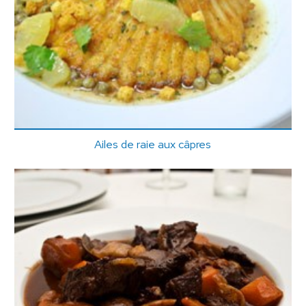
Ailes de raie aux câpres