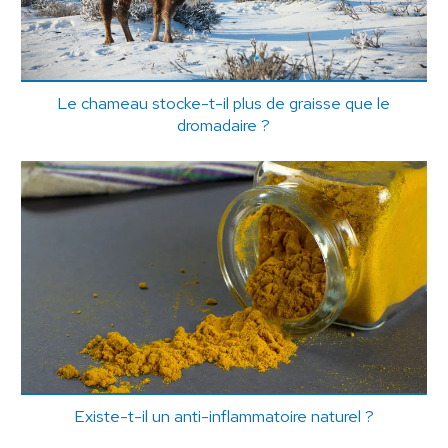
Le chameau stocke-t-il plus de graisse que le
dromadaire ?
Existe-t-il un anti-inflammatoire naturel ?