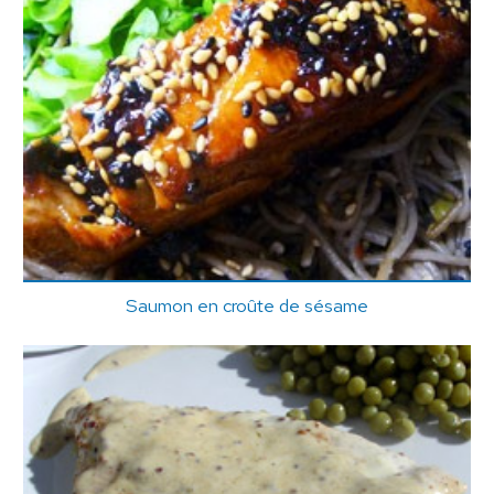
Saumon en croûte de sésame