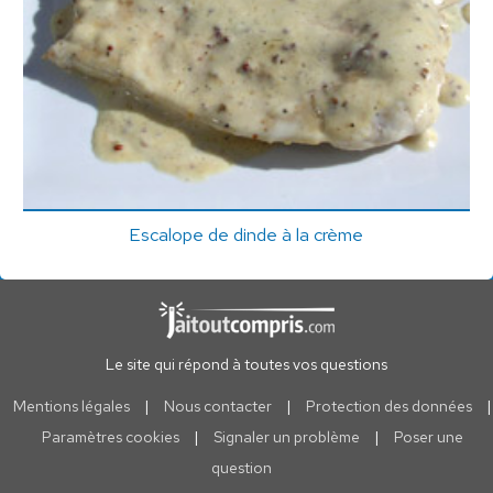
Escalope de dinde à la crème
Le site qui répond à toutes vos questions
Mentions légales
|
Nous contacter
|
Protection des données
|
Paramètres cookies
|
Signaler un problème
|
Poser une
question