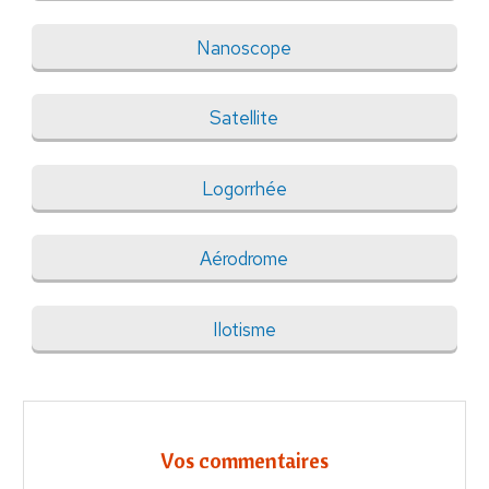
Nanoscope
Satellite
Logorrhée
Aérodrome
Ilotisme
Vos commentaires