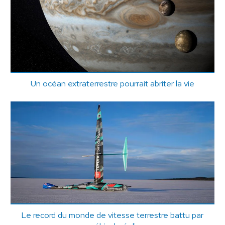
Un océan extraterrestre pourrait abriter la vie
Le record du monde de vitesse terrestre battu par