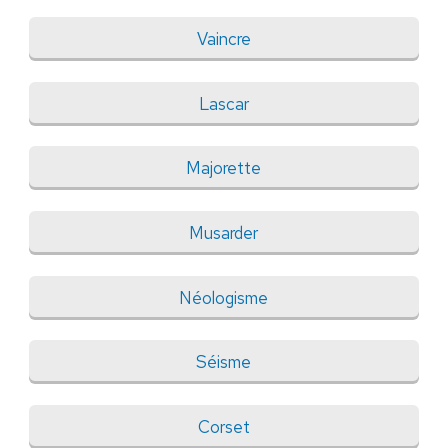
Vaincre
Lascar
Majorette
Musarder
Néologisme
Séisme
Corset