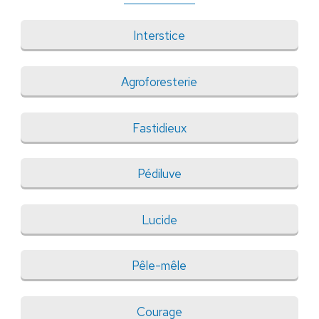
Interstice
Agroforesterie
Fastidieux
Pédiluve
Lucide
Pêle-mêle
Courage