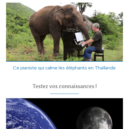
Ce pianiste qui calme les éléphants en Thaïlande
Testez vos connaissances !