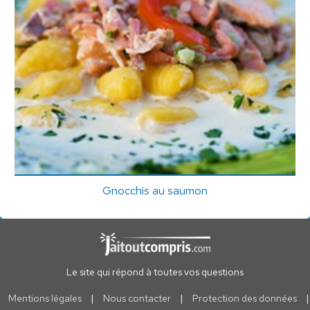
Gnocchis au saumon
Le site qui répond à toutes vos questions
Mentions légales
|
Nous contacter
|
Protection des données
|