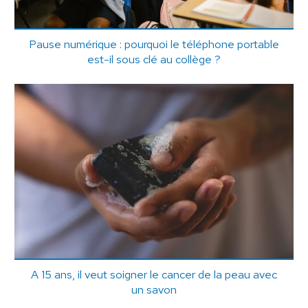
Pause numérique : pourquoi le téléphone portable
est-il sous clé au collège ?
A 15 ans, il veut soigner le cancer de la peau avec
un savon