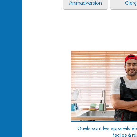
Animadversion
Cler
Quels sont les appareils é
faciles à r