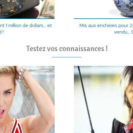
t 1 million de dollars... et
Mis aux enchères pour 2
 !
vendu... 9
Testez vos connaissances !