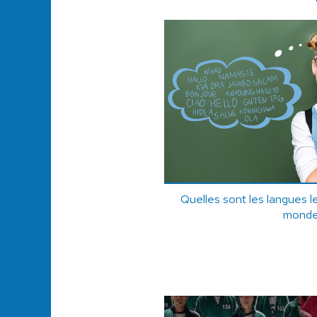
Quelles sont les langues l
monde