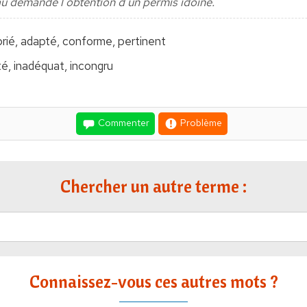
u demande l'obtention d'un permis idoine.
rié, adapté, conforme, pertinent
é, inadéquat, incongru
Commenter
Problème
Chercher un autre terme :
Connaissez-vous ces autres mots ?