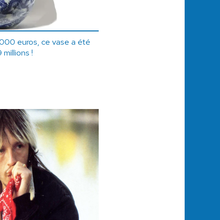
000 euros, ce vase a été
 millions !