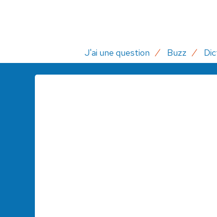
J'ai une question
Buzz
Dic