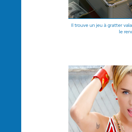
Il trouve un jeu à gratter valan
le rend