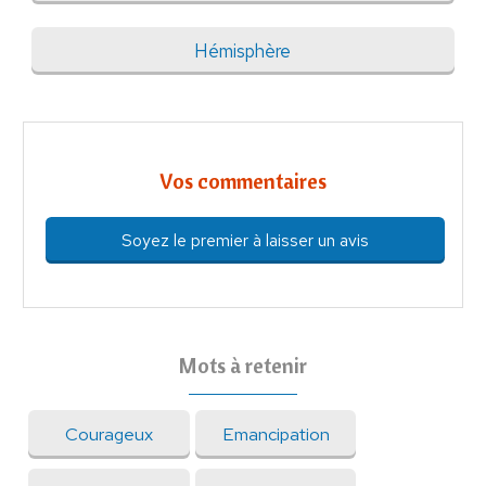
Hémisphère
Vos commentaires
Soyez le premier à laisser un avis
Mots à retenir
Courageux
Emancipation