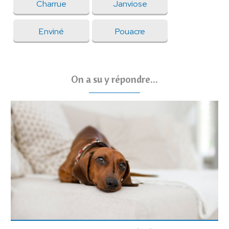
Charrue
Janviose
Enviné
Pouacre
On a su y répondre...