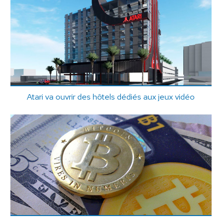
Atari va ouvrir des hôtels dédiés aux jeux vidéo