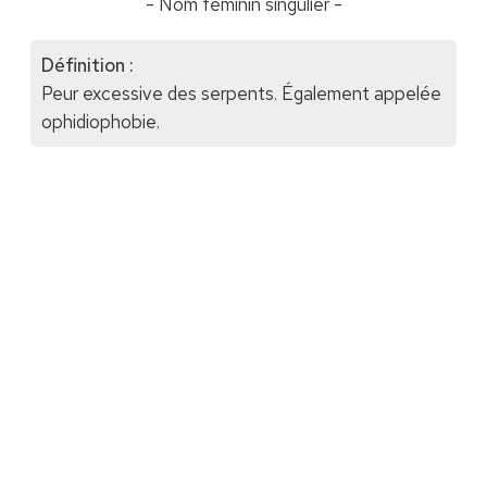
- Nom féminin singulier -
Définition :
Peur excessive des serpents. Également appelée
ophidiophobie.