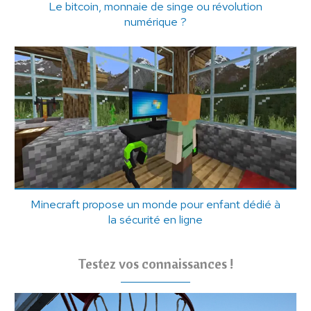
Le bitcoin, monnaie de singe ou révolution
numérique ?
Minecraft propose un monde pour enfant dédié à
la sécurité en ligne
Testez vos connaissances !