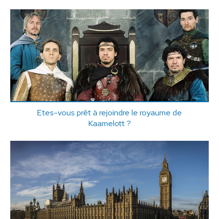
Etes-vous prêt à rejoindre le royaume de
Kaamelott ?