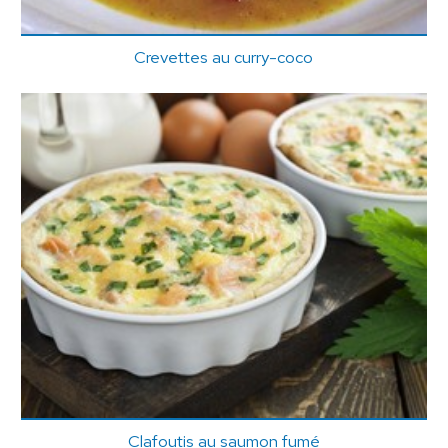
Crevettes au curry-coco
Clafoutis au saumon fumé