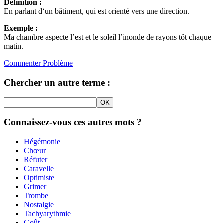
Définition :
En parlant d‘un bâtiment, qui est orienté vers une direction.
Exemple :
Ma chambre aspecte l’est et le soleil l’inonde de rayons tôt chaque
matin.
Commenter
Problème
Chercher un autre terme :
Connaissez-vous ces autres mots ?
Hégémonie
Chœur
Réfuter
Caravelle
Optimiste
Grimer
Trombe
Nostalgie
Tachyarythmie
Goût