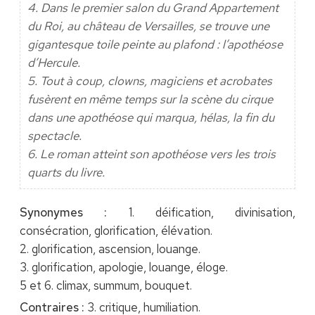
4. Dans le premier salon du Grand Appartement
du Roi, au château de Versailles, se trouve une
gigantesque toile peinte au plafond : l’apothéose
d’Hercule.
5. Tout à coup, clowns, magiciens et acrobates
fusèrent en même temps sur la scène du cirque
dans une apothéose qui marqua, hélas, la fin du
spectacle.
6. Le roman atteint son apothéose vers les trois
quarts du livre.
Synonymes :
1. déification, divinisation,
consécration, glorification, élévation.
2. glorification, ascension, louange.
3. glorification, apologie, louange, éloge.
5 et 6. climax, summum, bouquet.
Contraires :
3. critique, humiliation.