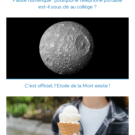
est-il sous clé au collège ?
C’est officiel, l’Etoile de la Mort existe !