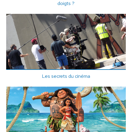
doigts ?
Les secrets du cinéma