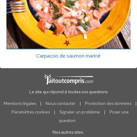
Carpaccio de saumon mariné
Le site qui répond à toutes vos questions
Mentions légales
|
Nous contacter
|
Protection des données
|
Paramètres cookies
|
Signaler un problème
|
Poser une
question
Nos autres sites :