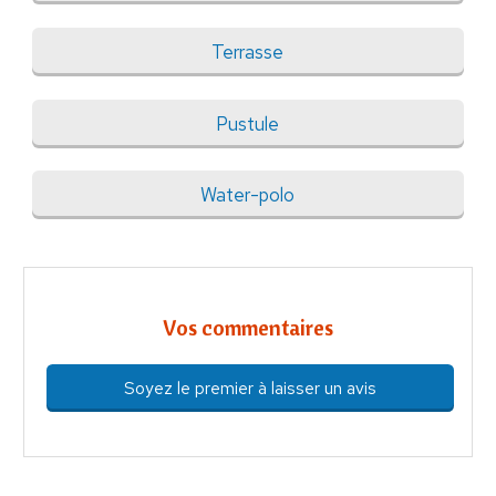
Terrasse
Pustule
Water-polo
Vos commentaires
Soyez le premier à laisser un avis