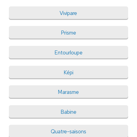
Vivipare
Prisme
Entourloupe
Képi
Marasme
Babine
Quatre-saisons