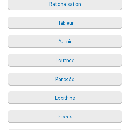
Rationalisation
Hâbleur
Avenir
Louange
Panacée
Lécithine
Pinède