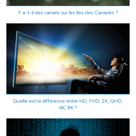
Y a-t-il des canaris sur les îles des Canaries ?
Quelle est la différence entre HD, FHD, 2K, QHD,
4K, 8K ?