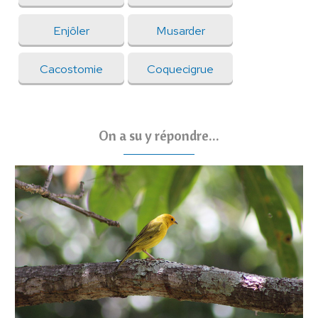
Enjôler
Musarder
Cacostomie
Coquecigrue
On a su y répondre...