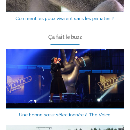
Comment les poux vivaient sans les primates ?
Ça fait le buzz
Une bonne sœur sélectionnée à The Voice