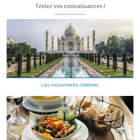
Testez vos connaissances !
Les monuments célèbres