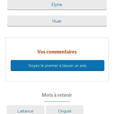
Elytre
Huer
Vos commentaires
Soyez le premier à laisser un avis
Mots à retenir
Laitance
Ongulé