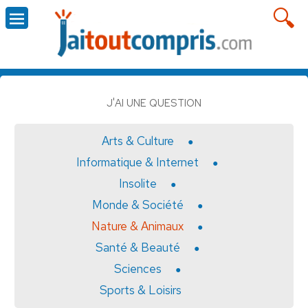
J'AI UNE QUESTION
Arts & Culture
Informatique & Internet
Insolite
Monde & Société
Nature & Animaux
Santé & Beauté
Sciences
Sports & Loisirs