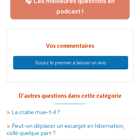
🎧 Les meilleures questions en
podcast !
Vos commentaires
Soyez le premier à laisser un avis
D'autres questions dans cette catégorie
Le crabe mue-t-il ?
Peut-on déplacer un escargot en hibernation,
collé quelque part ?