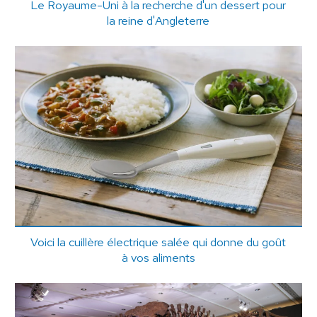
Le Royaume-Uni à la recherche d'un dessert pour
la reine d'Angleterre
Voici la cuillère électrique salée qui donne du goût
à vos aliments