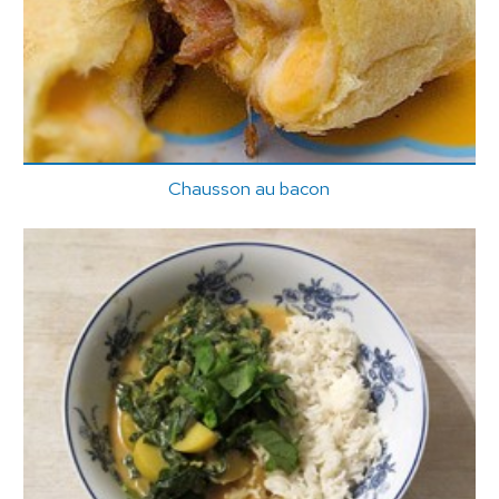
Chausson au bacon