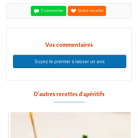
Commenter
Votre recette
Vos commentaires
Soyez le premier à laisser un avis
D'autres recettes d'apéritifs