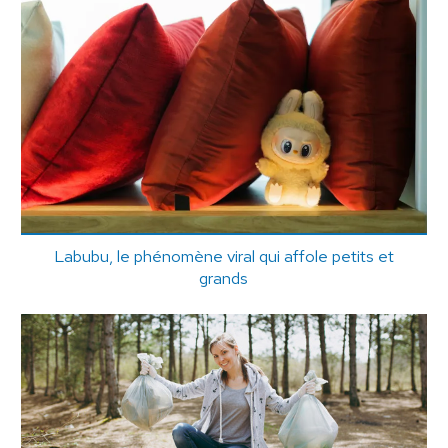
Labubu, le phénomène viral qui affole petits et
grands