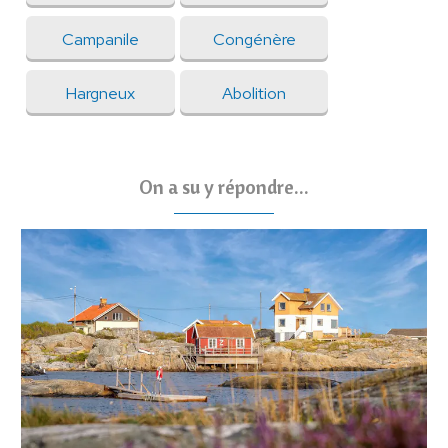
Campanile
Congénère
Hargneux
Abolition
On a su y répondre...