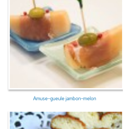
Amuse-gueule jambon-melon