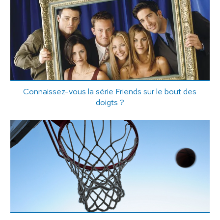
Connaissez-vous la série Friends sur le bout des
doigts ?