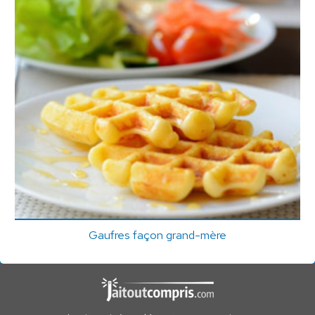
Gaufres façon grand-mère