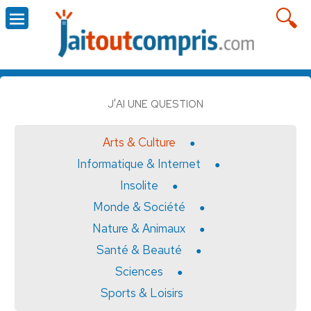
J'AI UNE QUESTION
Arts & Culture
Informatique & Internet
Insolite
Monde & Société
Nature & Animaux
Santé & Beauté
Sciences
Sports & Loisirs