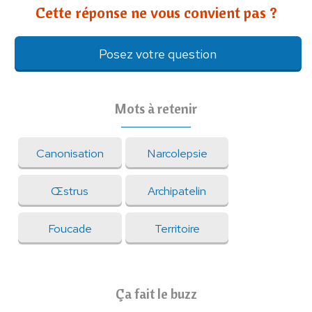
Cette réponse ne vous convient pas ?
Posez votre question
Mots à retenir
Canonisation
Narcolepsie
Œstrus
Archipatelin
Foucade
Territoire
Ça fait le buzz