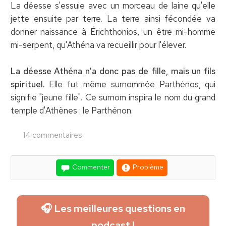
La déesse s'essuie avec un morceau de laine qu'elle
jette ensuite par terre. La terre ainsi fécondée va
donner naissance à Érichthonios, un être mi-homme
mi-serpent, qu'Athéna va recueillir pour l'élever.
La déesse Athéna n'a donc pas de fille, mais un fils
spirituel.
Elle fut même surnommée Parthénos, qui
signifie "jeune fille". Ce surnom inspira le nom du grand
temple d'Athènes : le Parthénon.
14 commentaires
Commenter
Problème
🎧 Les meilleures questions en
podcast !