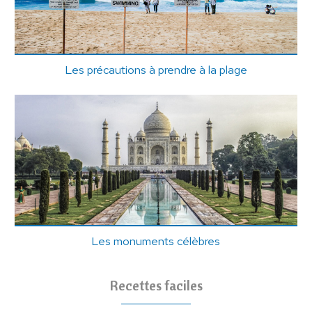
Les précautions à prendre à la plage
Les monuments célèbres
Recettes faciles