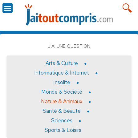
J'AI UNE QUESTION
Arts & Culture
Informatique & Internet
Insolite
Monde & Société
Nature & Animaux
Santé & Beauté
Sciences
Sports & Loisirs