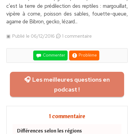
c'est la terre de prédilection des reptiles : margouillat,
vipère à corne, poisson des sables, fouette-queue,
agame de Bibron, gecko, lézard...
Publié le 06/12/2016
1 commentaire
Commenter
Problème
🎧 Les meilleures questions en
podcast !
1 commentaire
Différences selon les régions