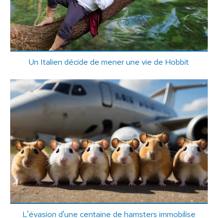
Un Italien décide de mener une vie de Hobbit
L'évasion d'une centaine de hamsters immobilise