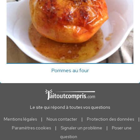
Pommes au four
Le site qui répond à toutes vos questions
Mentions légales
|
Nous contacter
|
Protection des données
|
Paramètres cookies
|
Signaler un problème
|
Poser une
question