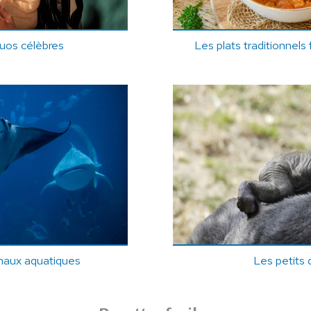
uos célèbres
Les plats traditionnels 
maux aquatiques
Les petits