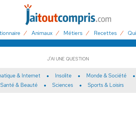
tionnaire
Animaux
Métiers
Recettes
Qui
J'AI UNE QUESTION
matique & Internet
Insolite
Monde & Société
Santé & Beauté
Sciences
Sports & Loisirs