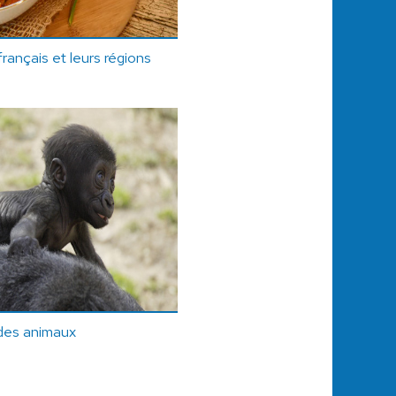
français et leurs régions
 des animaux