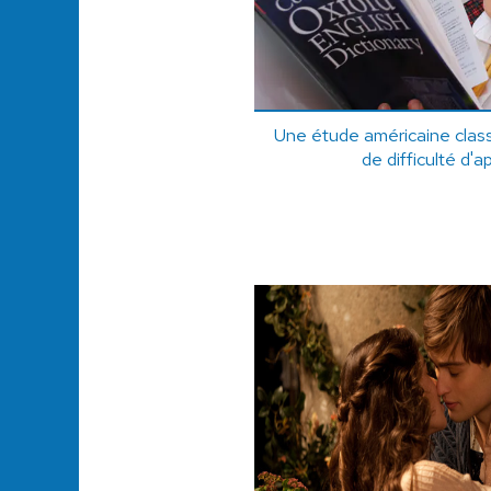
Une étude américaine class
de difficulté d'