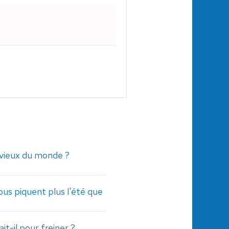
s vieux du monde ?
ous piquent plus l'été que
t-il pour freiner ?