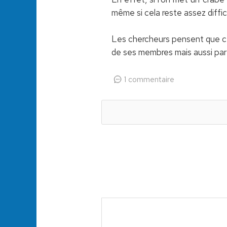
même si cela reste assez diffici
Les chercheurs pensent que ce 
de ses membres mais aussi par s
1 commentaire