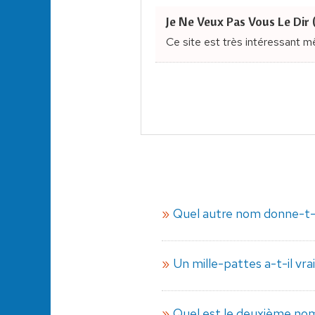
Je Ne Veux Pas Vous Le Dir 
Ce site est très intéressant m
Quel autre nom donne-t-o
Un mille-pattes a-t-il vr
Quel est le deuxième nom