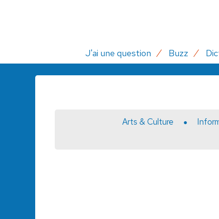
J'ai une question
Buzz
Dic
Arts & Culture
Infor