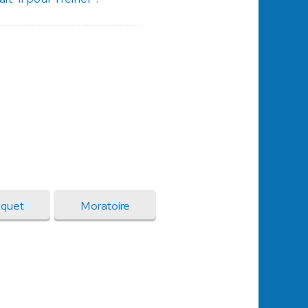
oquet
Moratoire