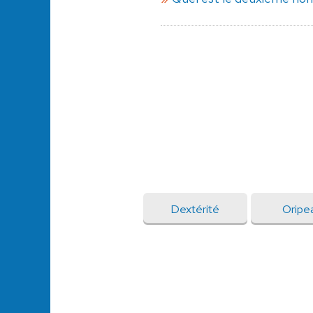
Dextérité
Oripe