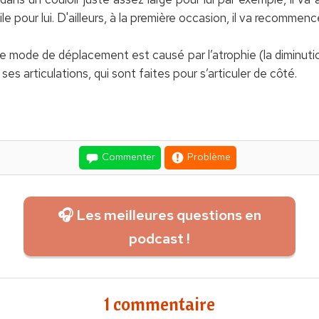
le pour lui. D'ailleurs, à la première occasion, il va recommen
mode de déplacement est causé par l’atrophie (la diminution
es articulations, qui sont faites pour s’articuler de côté.
Commenter
Problème
🎧 Les meilleures questions en
podcast !
1 commentaire