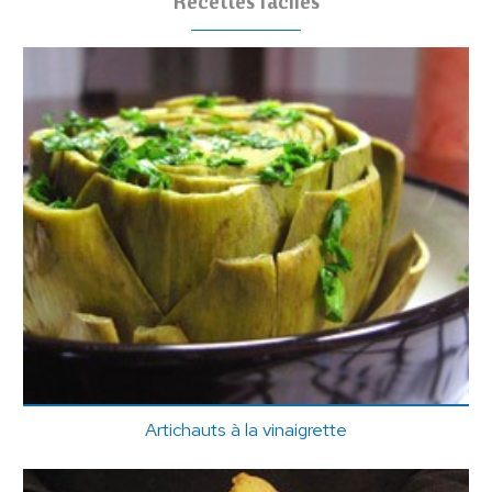
Recettes faciles
Artichauts à la vinaigrette