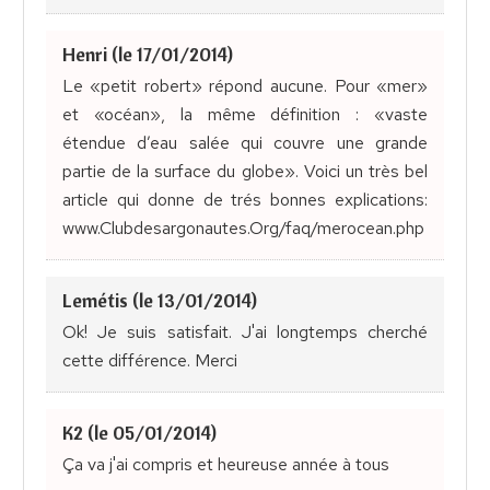
Henri (le 17/01/2014)
Le «petit robert» répond aucune. Pour «mer»
et «océan», la même définition : «vaste
étendue d’eau salée qui couvre une grande
partie de la surface du globe». Voici un très bel
article qui donne de trés bonnes explications:
www.Clubdesargonautes.Org/faq/merocean.php
Lemétis (le 13/01/2014)
Ok! Je suis satisfait. J'ai longtemps cherché
cette différence. Merci
K2 (le 05/01/2014)
Ça va j'ai compris et heureuse année à tous