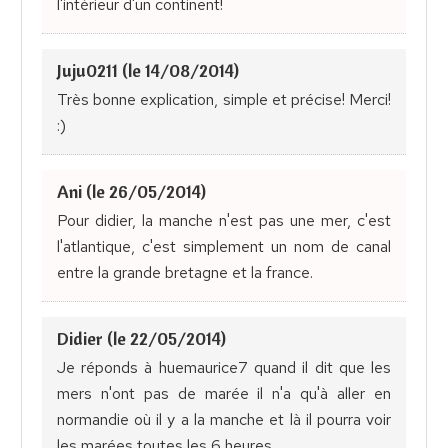
l'intérieur d'un continent!
Juju0211 (le 14/08/2014)
Très bonne explication, simple et précise! Merci!
:)
Ani (le 26/05/2014)
Pour didier, la manche n'est pas une mer, c'est
l'atlantique, c'est simplement un nom de canal
entre la grande bretagne et la france.
Didier (le 22/05/2014)
Je réponds à huemaurice7 quand il dit que les
mers n'ont pas de marée il n'a qu'à aller en
normandie où il y a la manche et là il pourra voir
les marées toutes les 6 heures