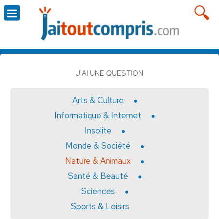
J'AI UNE QUESTION
Arts & Culture
Informatique & Internet
Insolite
Monde & Société
Nature & Animaux
Santé & Beauté
Sciences
Sports & Loisirs