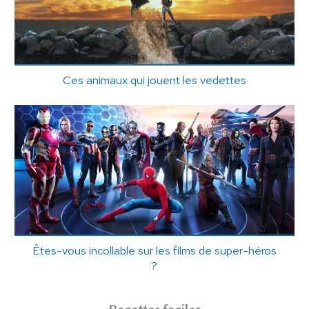
Ces animaux qui jouent les vedettes
Êtes-vous incollable sur les films de super-héros
?