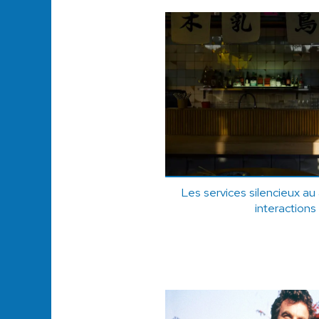
Les services silencieux au
interactions