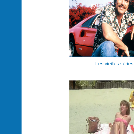
Les vieilles séries 