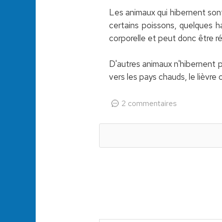
Les animaux qui hibernent sont : 
certains poissons, quelques h
corporelle et peut donc être ré
D'autres animaux n'hibernent pas
vers les pays chauds, le lièvre
2 commentaires