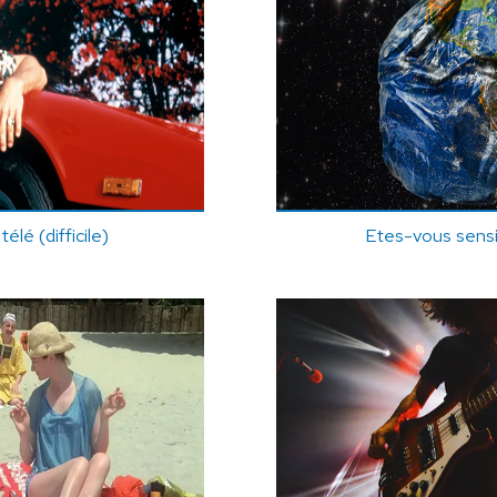
télé (difficile)
Etes-vous sensib