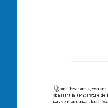
Q
uand l'hiver arrive, certain
abaissant la température de le
survivent en utilisant leurs rés