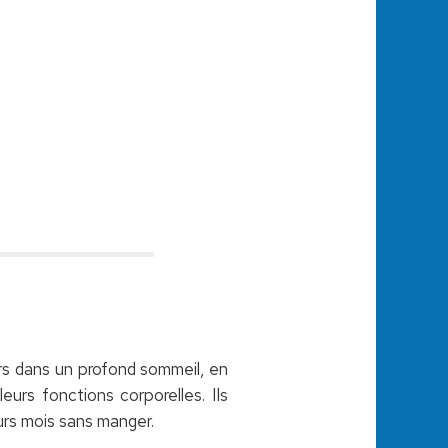
lors dans un profond sommeil, en
eurs fonctions corporelles. Ils
eurs mois sans manger.