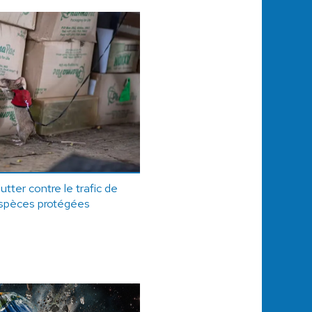
utter contre le trafic de
'espèces protégées