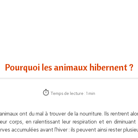
Pourquoi les animaux hibernent ?
Temps de lecture : 1 min
s animaux ont du mal à trouver de la nourriture. Ils rentrent a
ur corps, en ralentissant leur respiration et en diminuant l
erves accumulées avant l'hiver : ils peuvent ainsi rester plusi