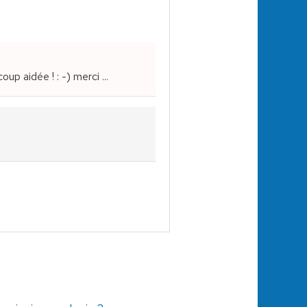
up aidée ! : -) merci ...