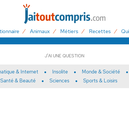
tionnaire
Animaux
Métiers
Recettes
Qui
J'AI UNE QUESTION
matique & Internet
Insolite
Monde & Société
Santé & Beauté
Sciences
Sports & Loisirs