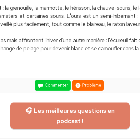
la grenouille, la marmotte, le hérisson, la chauve-souris, le loi
amsters et certaines souris. L'ours est un semi-hibernant :
veillé plus facilement, tout comme le blaireau, le raton laveu
 mais affrontent l'hiver d'une autre manière : l'écureuil fait d
 change de pelage pour devenir blanc et se camoufler dans la 
Commenter
Problème
🎧 Les meilleures questions en
podcast !