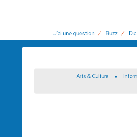
J'ai une question
Buzz
Dic
Arts & Culture
Infor