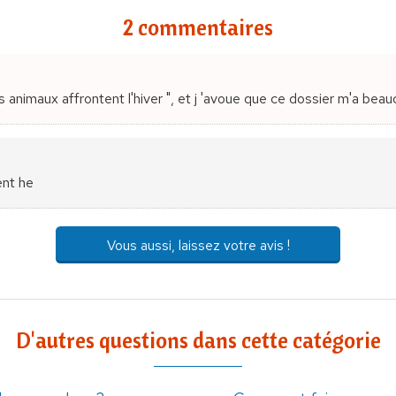
2 commentaires
s animaux affrontent l'hiver ", et j 'avoue que ce dossier m'a beauco
ent he
Vous aussi, laissez votre avis !
D'autres questions dans cette catégorie