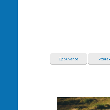
Epouvante
Atara