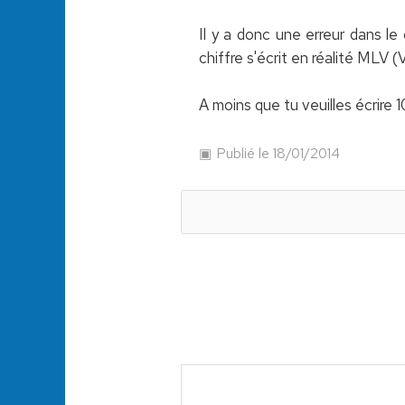
Il y a donc une erreur dans l
chiffre s'écrit en réalité MLV 
A moins que tu veuilles écrire 1
Publié le 18/01/2014