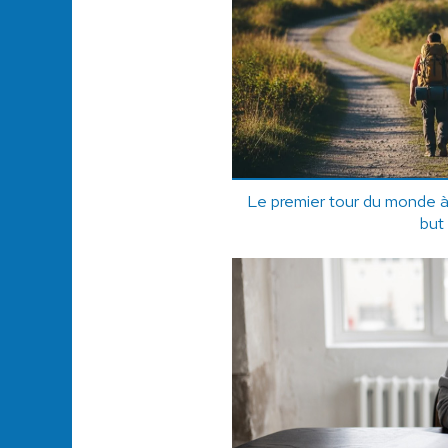
Le premier tour du monde à
but