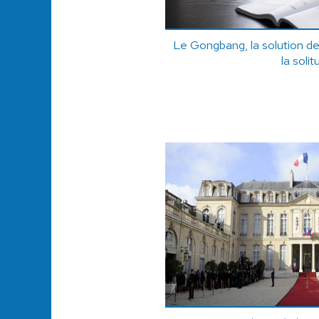
Le Gongbang, la solution de
la soli