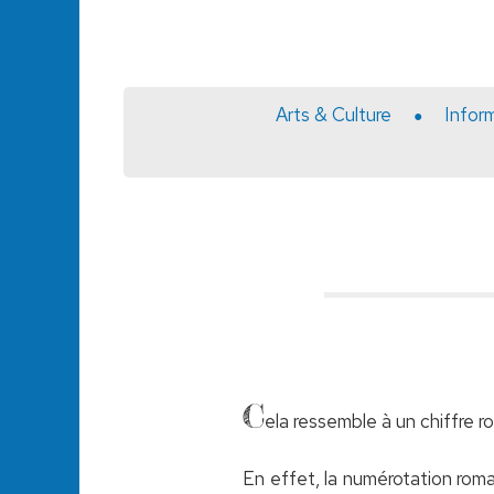
Arts & Culture
Infor
C
ela ressemble à un chiffre ro
En effet, la numérotation romai