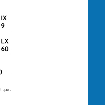
t que :