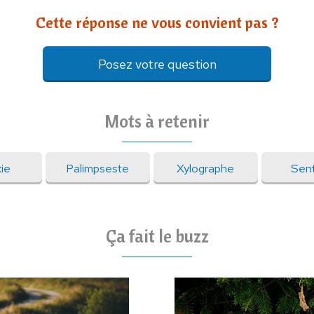
Cette réponse ne vous convient pas ?
Posez votre question
Mots à retenir
xie
Palimpseste
Xylographe
Sent
Ça fait le buzz