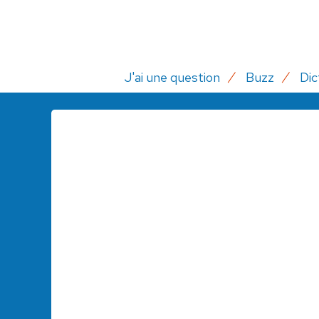
J'ai une question
Buzz
Dic