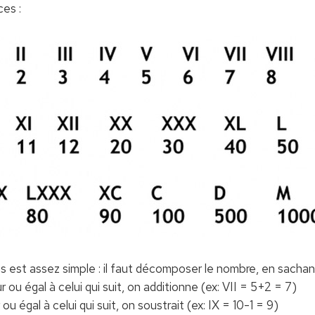
ces :
ins est assez simple : il faut décomposer le nombre, en sachan
 ou égal à celui qui suit, on additionne (ex: VII = 5+2 = 7)
ou égal à celui qui suit, on soustrait (ex: IX = 10-1 = 9)