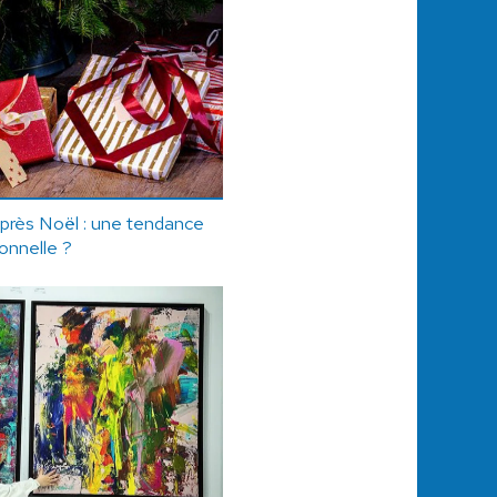
près Noël : une tendance
onnelle ?