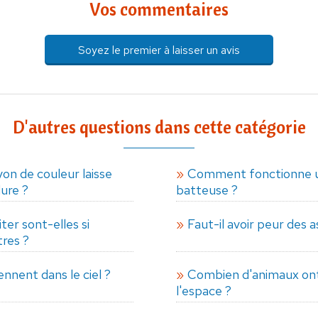
Vos commentaires
Soyez le premier à laisser un avis
D'autres questions dans cette catégorie
yon de couleur laisse
Comment fonctionne 
dure ?
batteuse ?
ter sont-elles si
Faut-il avoir peur des 
tres ?
nnent dans le ciel ?
Combien d'animaux ont
l'espace ?