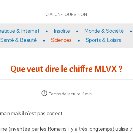
J'AI UNE QUESTION
matique & Internet
Insolite
Monde & Société
Santé & Beauté
Sciences
Sports & Loisirs
Que veut dire le chiffre MLVX ?
Temps de lecture : 1 min
main mais il n'est pas correct.
ne (inventée par les Romains il y a très longtemps) utilise 7