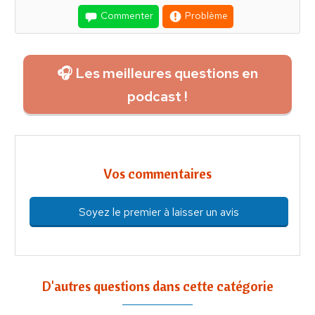
Commenter
Problème
🎧 Les meilleures questions en
podcast !
Vos commentaires
Soyez le premier à laisser un avis
D'autres questions dans cette catégorie