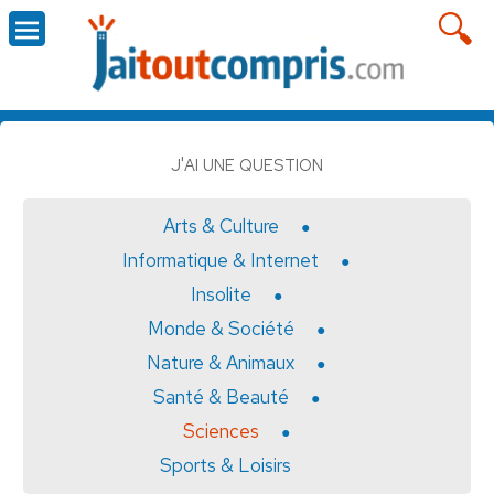
J'AI UNE QUESTION
Arts & Culture
Informatique & Internet
Insolite
Monde & Société
Nature & Animaux
Santé & Beauté
Sciences
Sports & Loisirs