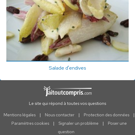
Salade d'endives
Le site qui répond à toutes vos questions
Mentions légales
|
Nous contacter
|
Protection des données
|
Paramètres cookies
|
Signaler un problème
|
Poser une
question