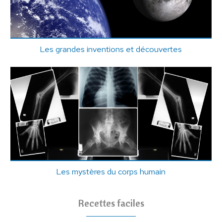
Les grandes inventions et découvertes
Les mystères du corps humain
Recettes faciles