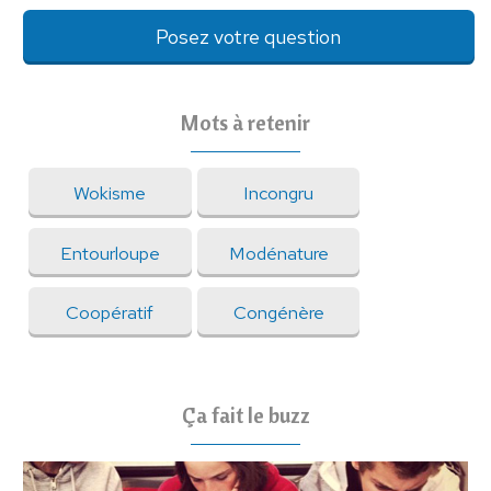
Posez votre question
Mots à retenir
Wokisme
Incongru
Entourloupe
Modénature
Coopératif
Congénère
Ça fait le buzz