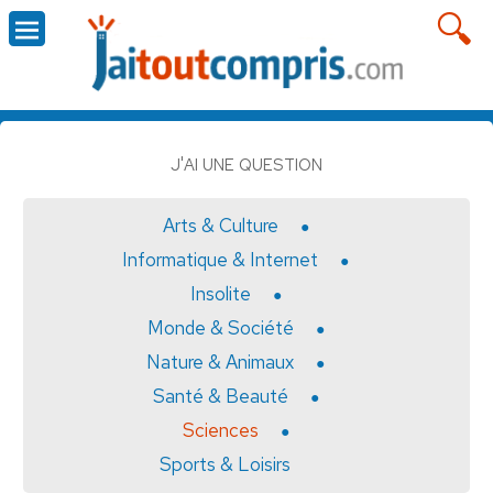
J'AI UNE QUESTION
Arts & Culture
Informatique & Internet
Insolite
Monde & Société
Nature & Animaux
Santé & Beauté
Sciences
Sports & Loisirs