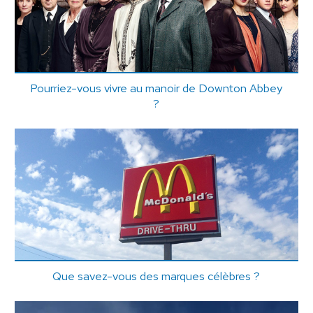
Pourriez-vous vivre au manoir de Downton Abbey
?
Que savez-vous des marques célèbres ?