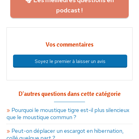
podcast !
Vos commentaires
Soyez le premier à laisser un avis
D'autres questions dans cette catégorie
Pourquoi le moustique tigre est-il plus silencieux
que le moustique commun ?
Peut-on déplacer un escargot en hibernation,
collé quelque part ?