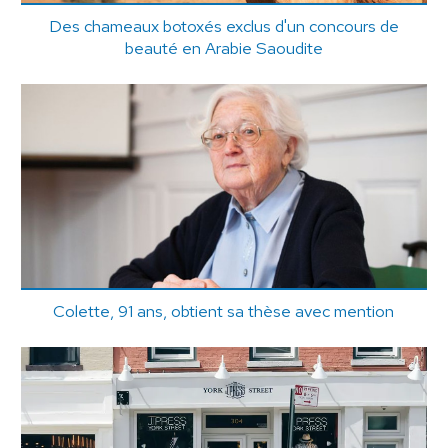
Des chameaux botoxés exclus d'un concours de
beauté en Arabie Saoudite
Colette, 91 ans, obtient sa thèse avec mention