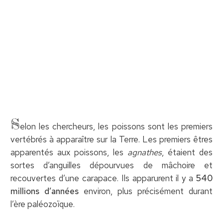
S
elon les chercheurs, les poissons sont les premiers
vertébrés à apparaître sur la Terre. Les premiers êtres
apparentés aux poissons, les
agnathes
, étaient des
sortes d’anguilles dépourvues de mâchoire et
recouvertes d’une carapace. Ils apparurent il y a
540
millions d’années
environ, plus précisément durant
l’ère paléozoïque.