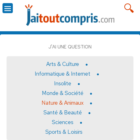
J'AI UNE QUESTION
Arts & Culture
Informatique & Internet
Insolite
Monde & Société
Nature & Animaux
Santé & Beauté
Sciences
Sports & Loisirs