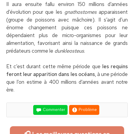
Il aura ensuite fallu environ 150 millions d’années
d’évolution pour que les
gnathostomes
apparaissent
(groupe de poissons avec mâchoire). Il s’agit d’un
énorme changement puisque ces poissons ne
dépendaient plus de micro-organismes pour leur
alimentation, favorisant ainsi la naissance de grands
prédateurs comme le
dunkleosteus
.
Et c’est durant cette même période que
les requins
feront leur apparition dans les océans
, à une période
que l’on estime à 400 millions d’années avant notre
ère.
Commenter
Problème
🎧 Les meilleures questions en