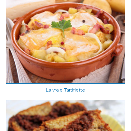
La vraie Tartiflette