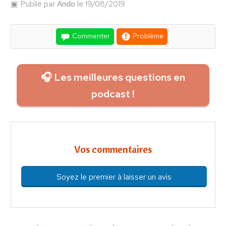
Publié par
Ando
le 19/08/2019
Commenter
Problème
🎧 Les meilleures questions en
podcast !
Vos commentaires
Soyez le premier à laisser un avis