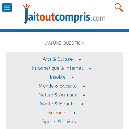
J'AI UNE QUESTION
Arts & Culture
Informatique & Internet
Insolite
Monde & Société
Nature & Animaux
Santé & Beauté
Sciences
Sports & Loisirs