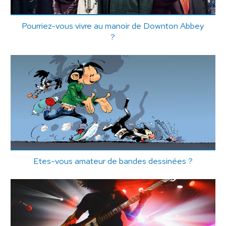
Pourriez-vous vivre au manoir de Downton Abbey
?
Etes-vous amateur de bandes dessinées ?