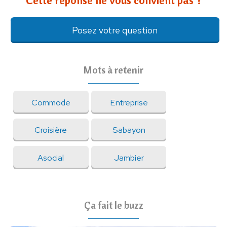
Cette réponse ne vous convient pas ?
Posez votre question
Mots à retenir
Commode
Entreprise
Croisière
Sabayon
Asocial
Jambier
Ça fait le buzz