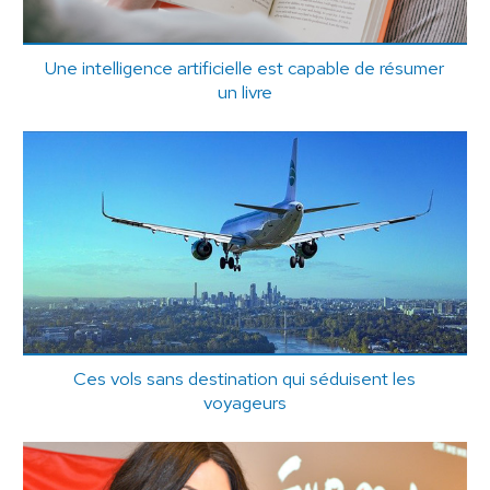
Une intelligence artificielle est capable de résumer
un livre
Ces vols sans destination qui séduisent les
voyageurs