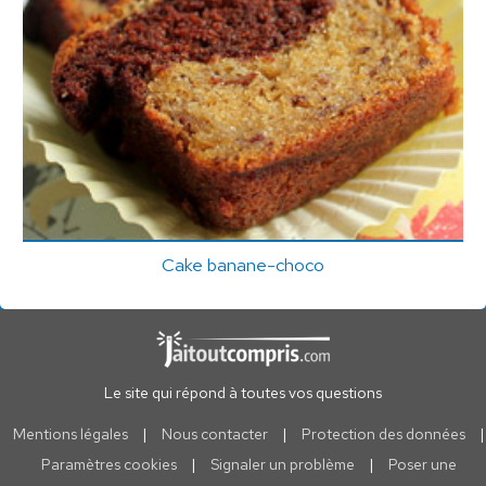
Cake banane-choco
Le site qui répond à toutes vos questions
Mentions légales
|
Nous contacter
|
Protection des données
|
Paramètres cookies
|
Signaler un problème
|
Poser une